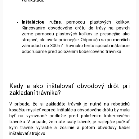
Inštaláciou ručne
, pomocou plastových kolíkov.
Klincovaním obvodového drôtu do trávy na povrch
zeme pomocou plastových kolíkov je presnejšie ako
strojové, ale oveľa prácnejšie. Odporúča sa pri menších
2
záhradách do 300m
. Rovnako tento spôsob inštalácie
odporúčame pred položením kobercového trávnika.
Kedy a ako inštalovať obvodový drôt pri
zakladaní trávnika?
V prípade, že si zakladáte trávnik je nutné na robotickú
kosačku myslieť vopred. Inštalácia obvodového drôtu by mala
byť na vyrovnané podložie pred položením kobercového
trávnika. V prípade, že máte siaty trávnik, je najlepšie počkať
kým trávnik vyrastie a zosilnie a potom obvodový kábel
inštalovať strojovo.