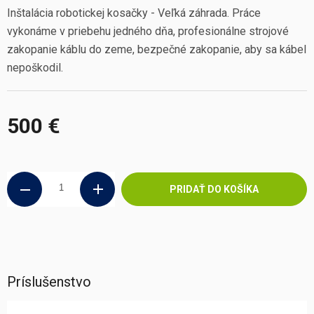
Inštalácia robotickej kosačky - Veľká záhrada. Práce
vykonáme v priebehu jedného dňa, profesionálne strojové
zakopanie káblu do zeme, bezpečné zakopanie, aby sa kábel
nepoškodil.
500 €
Jednotková
cena:
PRIDAŤ DO KOŠÍKA
Príslušenstvo