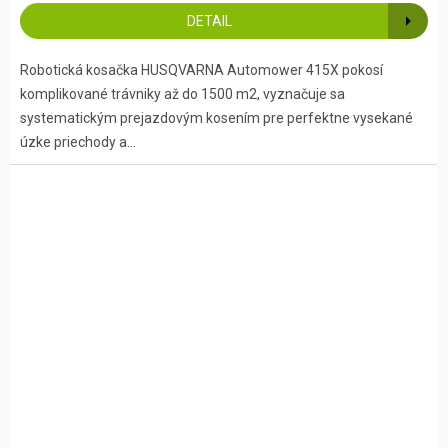
DETAIL
Robotická kosačka HUSQVARNA Automower 415X pokosí
komplikované trávniky až do 1500 m2, vyznačuje sa
systematickým prejazdovým kosením pre perfektne vysekané
úzke priechody a...