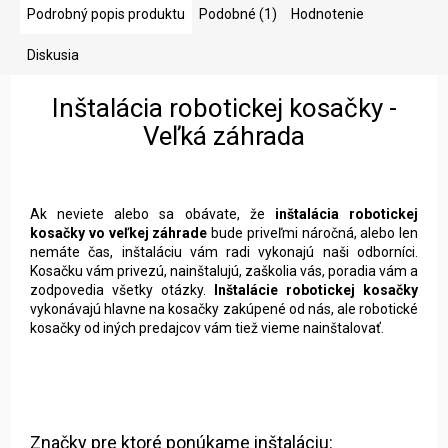
Podrobný popis produktu
Podobné (1)
Hodnotenie
Diskusia
Inštalácia robotickej kosačky -
Veľká záhrada
Ak neviete alebo sa obávate, že
inštalácia robotickej
kosačky vo veľkej záhrade
bude priveľmi náročná, alebo len
nemáte čas, inštaláciu vám radi vykonajú naši odborníci.
Kosačku vám privezú, nainštalujú, zaškolia vás, poradia vám a
zodpovedia všetky otázky.
Inštalácie robotickej kosačky
vykonávajú hlavne na kosačky zakúpené od nás, ale robotické
kosačky od iných predajcov vám tiež vieme nainštalovať.
Značky pre ktoré ponúkame inštaláciu: