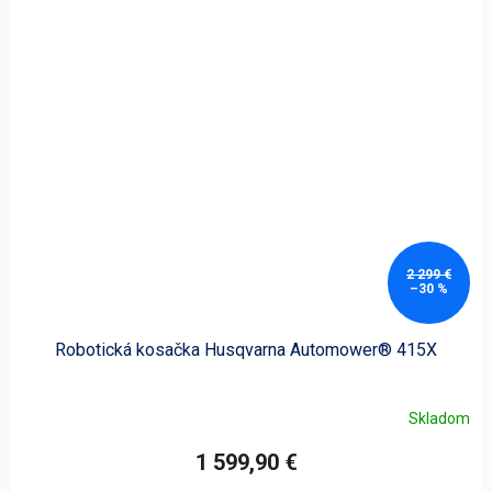
2 299 €
–30 %
Robotická kosačka Husqvarna Automower® 415X
Skladom
1 599,90 €