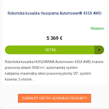
Robotická kosačka Husqvarna Automower® 435X AWD
Skladom
5 369 €
DETAIL
Robotická kosačka HUSQVARNA Automower 435X AWD, hranice
pracovnej oblasti 3500 m², automatický systém
nabíjania, maximálny sklon pracovnej plochy 35°, systém
kosenia: 3 otočné...
ZOBRAZIŤ VŠETKY SÚVISIACE PRODUKTY