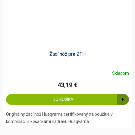
Žací nôž pre ZTH
Skladom
43,19 €
DO KOŠÍKA
Originálny žací nôž Husqvarna certifikovaný na použitie v
kombinácii s kosačkami na trávu Husqvarna.