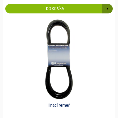
DO KOŠÍKA
Hnací remeň