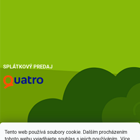
SPLÁTKOVÝ PREDAJ
Tento web používá soubory cookie. Dalším procházením
tohoto webu vyjadřujete souhlas s jejich používáním.. Více