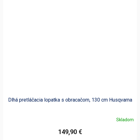
Dlhá pretláčacia lopatka s obracačom, 130 cm Husqvarna
Skladom
149,90 €