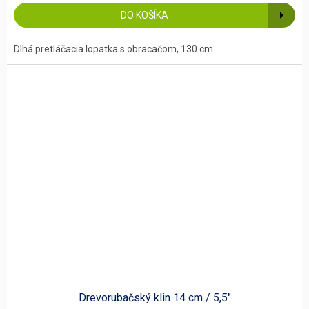
DO KOŠÍKA
Dlhá pretláčacia lopatka s obracačom, 130 cm
Drevorubačský klin 14 cm / 5,5"