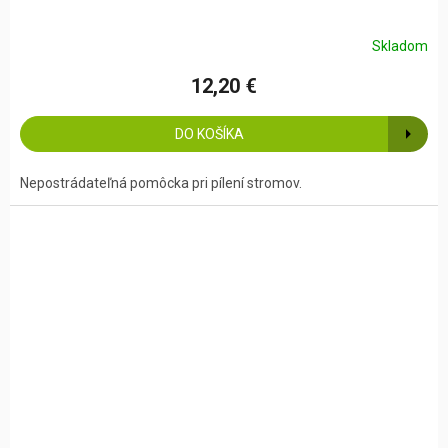
Skladom
12,20 €
DO KOŠÍKA
Nepostrádateľná pomôcka pri pílení stromov.