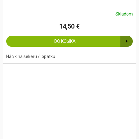
Skladom
14,50 €
DO KOŠÍKA
Háčik na sekeru / lopatku