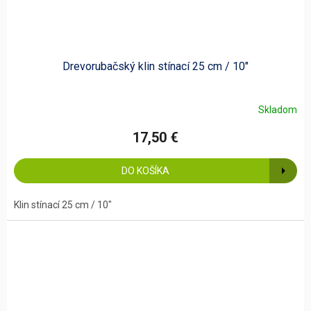
Drevorubačský klin stínací 25 cm / 10"
Skladom
17,50 €
DO KOŠÍKA
Klin stínací 25 cm / 10"