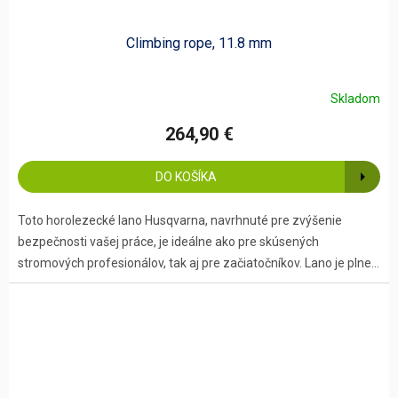
Climbing rope, 11.8 mm
Skladom
264,90 €
DO KOŠÍKA
Toto horolezecké lano Husqvarna, navrhnuté pre zvýšenie
bezpečnosti vašej práce, je ideálne ako pre skúsených
stromových profesionálov, tak aj pre začiatočníkov. Lano je plne...