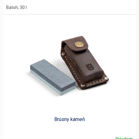
Batoh, 30 l
Brúsny kameň
Skladom