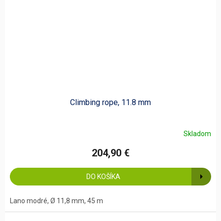
Climbing rope, 11.8 mm
Skladom
204,90 €
DO KOŠÍKA
Lano modré, Ø 11,8 mm, 45 m