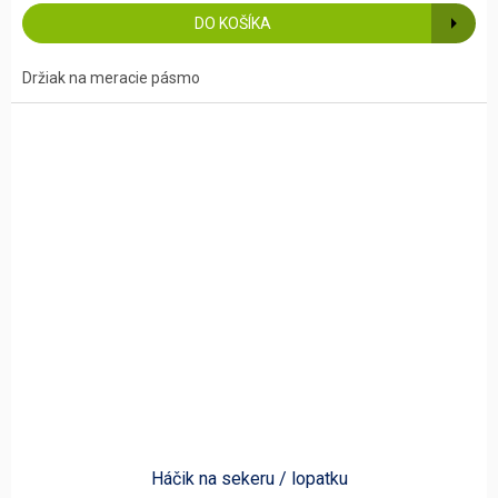
DO KOŠÍKA
Držiak na meracie pásmo
Háčik na sekeru / lopatku