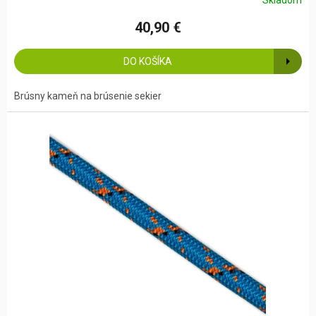
40,90 €
DO KOŠÍKA
Brúsny kameň na brúsenie sekier