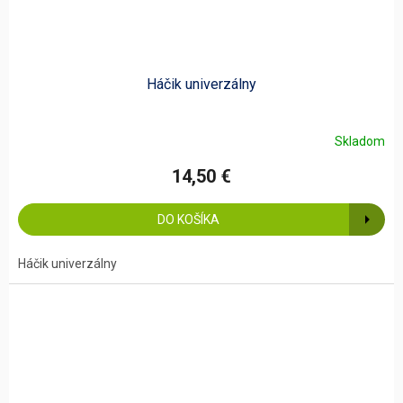
Háčik univerzálny
Skladom
14,50 €
DO KOŠÍKA
Háčik univerzálny