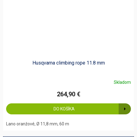
Husqvarna climbing rope 11.8 mm
Skladom
264,90 €
DO KOŠÍKA
Lano oranžové, Ø 11,8 mm, 60 m