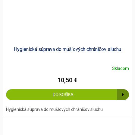
Hygienická súprava do mušľových chráničov sluchu
Skladom
10,50 €
DO KOŠÍKA
Hygienická súprava do mušľových chráničov sluchu