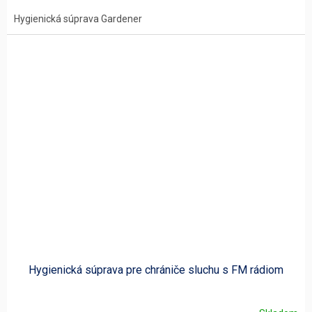
Hygienická súprava Gardener
Hygienická súprava pre chrániče sluchu s FM rádiom