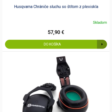
Husqvarna Chrániče sluchu so štítom z plexiskla
Skladom
57,90 €
DO KOŠÍKA