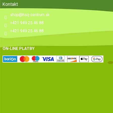
Kontakt
shop
@
hsq-centrum.sk
+421 949 25 46 88
+421 949 25 46 88
ON-LINE PLATBY