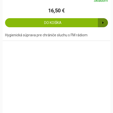
Skladom
16,50 €
DO KOŠÍKA
Hygienická súprava pre chrániče sluchu s FM rádiom