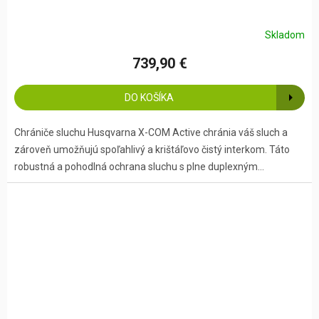
Skladom
739,90 €
DO KOŠÍKA
Chrániče sluchu Husqvarna X-COM Active chránia váš sluch a
zároveň umožňujú spoľahlivý a krištáľovo čistý interkom. Táto
robustná a pohodlná ochrana sluchu s plne duplexným...