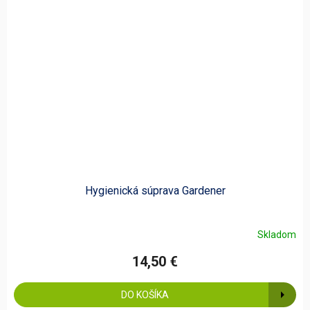
Hygienická súprava Gardener
Skladom
14,50 €
DO KOŠÍKA