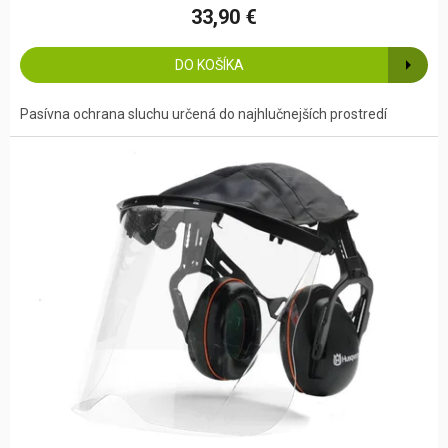
33,90 €
DO KOŠÍKA
Pasívna ochrana sluchu určená do najhlučnejších prostredí