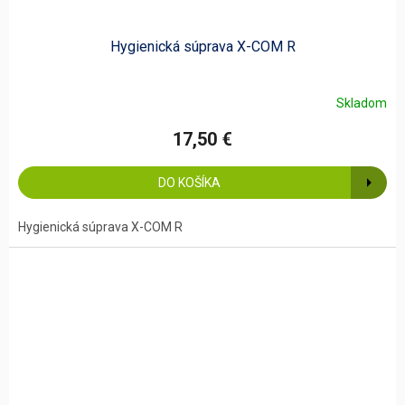
Hygienická súprava X-COM R
Skladom
17,50 €
DO KOŠÍKA
Hygienická súprava X-COM R