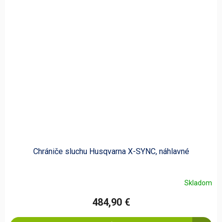
Chrániče sluchu Husqvarna X-SYNC, náhlavné
Skladom
484,90 €