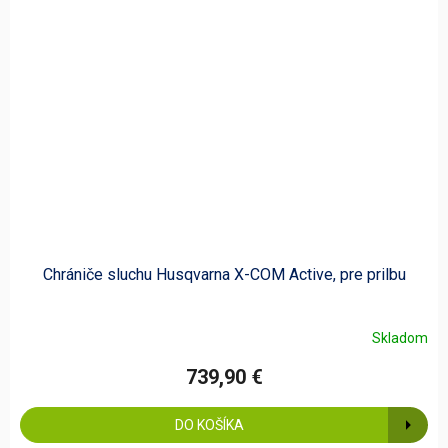
Chrániče sluchu Husqvarna X-COM Active, pre prilbu
Skladom
739,90 €
DO KOŠÍKA