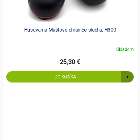
Husqvarna Mušľové chrániče sluchu, H300
Skladom
25,30 €
DO KOŠÍKA