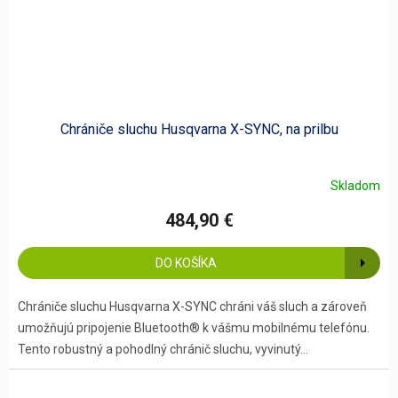
Chrániče sluchu Husqvarna X-SYNC, na prilbu
Skladom
484,90 €
DO KOŠÍKA
Chrániče sluchu Husqvarna X-SYNC chráni váš sluch a zároveň
umožňujú pripojenie Bluetooth® k vášmu mobilnému telefónu.
Tento robustný a pohodlný chránič sluchu, vyvinutý...