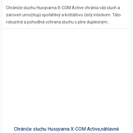
Chrániče sluchu Husqvarna X-COM Active chránia váš sluch a
zároveň umožňujú spoľahlivý a krištáľovo čistý interkom. Táto
robustná a pohodlná ochrana sluchu s plne duplexným...
Chrániče sluchu Husqvarna X-COM Active,náhlavné