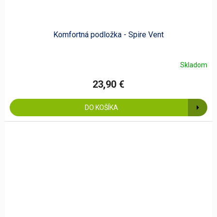
Komfortná podložka - Spire Vent
Skladom
23,90 €
DO KOŠÍKA