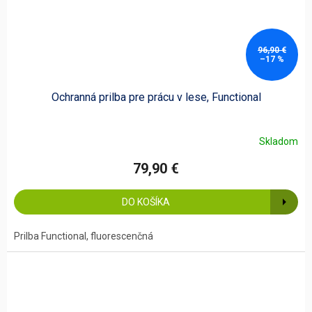
96,90 €
–17 %
Ochranná prilba pre prácu v lese, Functional
Skladom
79,90 €
DO KOŠÍKA
Prilba Functional, fluorescenčná