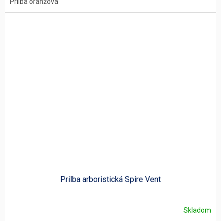
Prilba oranžová
Prilba arboristická Spire Vent
Skladom