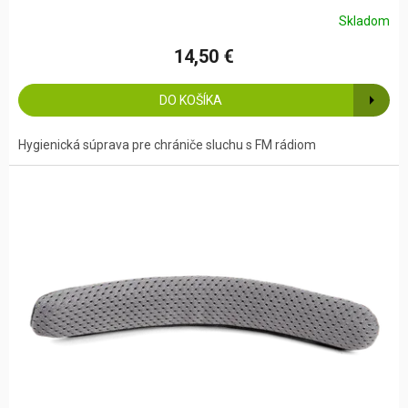
Skladom
14,50 €
DO KOŠÍKA
Hygienická súprava pre chrániče sluchu s FM rádiom