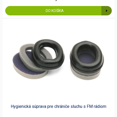
DO KOŠÍKA
Hygienická súprava pre chrániče sluchu s FM rádiom