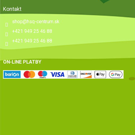
Kontakt
shop
@
hsq-centrum.sk
+421 949 25 46 88
+421 949 25 46 88
ON-LINE PLATBY