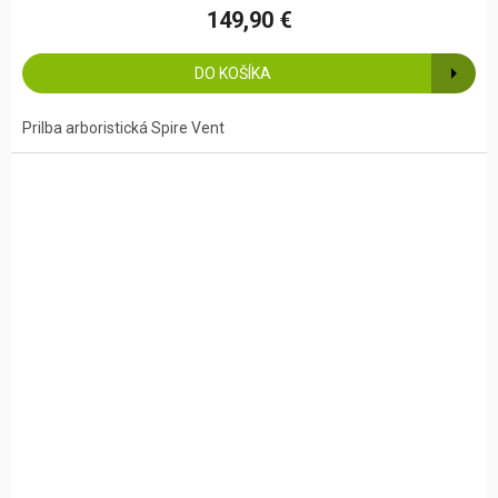
149,90 €
DO KOŠÍKA
Prilba arboristická Spire Vent