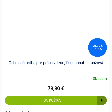
96,90 €
–17 %
Ochranná prilba pre prácu v lese, Functional - oranžová
Skladom
79,90 €
DO KOŠÍKA