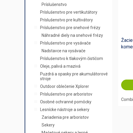
Príslušenstvo
Príslušenstvo pre vertikutátory
Príslušenstvo pre kultivátory
Príslušenstvo pre snehové frézy
Náhradné diely na snehové frézy
Žacie
Príslušenstvo pre vysávače
komer
Nadstavce na vysávače
Príslušenstvo k tlakovým čističom
Oleje, palivá a mazivá
Puzdrá a opasky pre akumulátorové
stroje
Outdoor oblečenie Xplorer
Príslušenstvo pre arboristov
Combi 
Osobné ochranné pomôcky
Lesnícke nástroje a sekery
Zariadenia pre arboristov
Sekery
Mačetové sekery a lesné