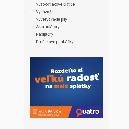
Vysokotlakové čističe
Vysávače
Vyvetvovacie píly
Akumulátory
Nabíjačky
Darčekové poukážky