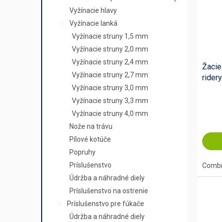
Vyžínacie hlavy
Vyžínacie lanká
Vyžínacie struny 1,5 mm
Vyžínacie struny 2,0 mm
Vyžínacie struny 2,4 mm
Žacie
Vyžínacie struny 2,7 mm
ridery
Vyžínacie struny 3,0 mm
Vyžínacie struny 3,3 mm
Vyžínacie struny 4,0 mm
Nože na trávu
Pílové kotúče
Popruhy
Príslušenstvo
Combi 
Údržba a náhradné diely
Príslušenstvo na ostrenie
Príslušenstvo pre fúkače
Údržba a náhradné diely