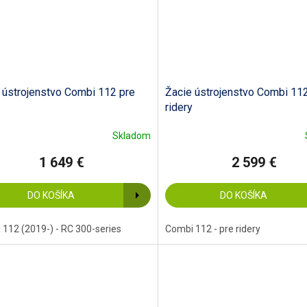
 ústrojenstvo Combi 112 pre
Žacie ústrojenstvo Combi 11
ridery
Skladom
1 649 €
2 599 €
DO KOŠÍKA
DO KOŠÍKA
112 (2019-) - RC 300-series
Combi 112 - pre ridery