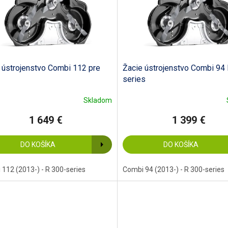
 ústrojenstvo Combi 112 pre
Žacie ústrojenstvo Combi 94
series
Skladom
1 649 €
1 399 €
DO KOŠÍKA
DO KOŠÍKA
112 (2013-) - R 300-series
Combi 94 (2013-) - R 300-series