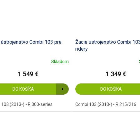
 ústrojenstvo Combi 103 pre
Žacie ústrojenstvo Combi 10
ridery
Skladom
1 549 €
1 349 €
DO KOŠÍKA
DO KOŠÍKA
103 (2013-) - R 300-series
Combi 103 (2013-) - R 215/216