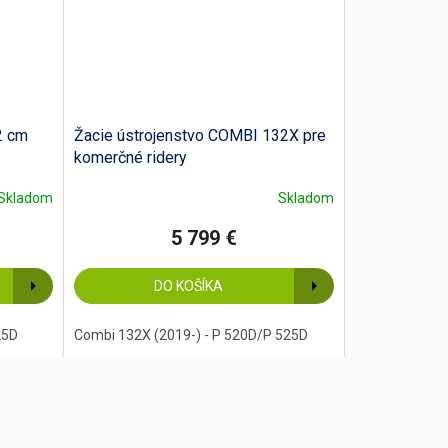
2 cm
Žacie ústrojenstvo COMBI 132X pre
komerčné ridery
Skladom
Skladom
5 799 €
DO KOŠÍKA
25D
Combi 132X (2019-) - P 520D/P 525D