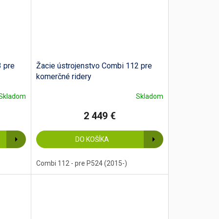
3 pre
Žacie ústrojenstvo Combi 112 pre
komerčné ridery
Skladom
Skladom
2 449 €
DO KOŠÍKA
Combi 112 - pre P524 (2015-)