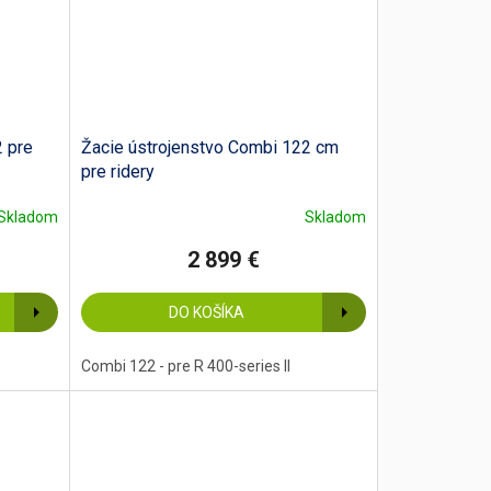
2 pre
Žacie ústrojenstvo Combi 122 cm
pre ridery
Skladom
Skladom
2 899 €
DO KOŠÍKA
Combi 122 - pre R 400-series II