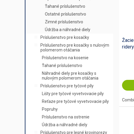
Ťahané príslušenstvo
Ostatné príslušenstvo
Zimné príslušenstvo
Údržba a náhradné diely
Príslušenstvo pre kosačky
Žacie
Príslušenstvo pre kosačky s nulovým
ridery
polomerom otáčania
Príslušenstvo na kosenie
Ťahané príslušenstvo
Náhradné diely pre kosačky s
nulovým polomerom otáčania
Príslušenstvo pre tyčové píly
Lišty pre tyčové vyvetvovacie píly
Combi 
Reťaze pre tyčové vyvetvovacie píly
Popruhy
Príslušenstvo na ostrenie
Údržba a náhradné diely
Príslušenstvo pre lesné krovinorezy