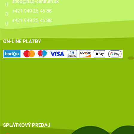
shop
@
hsq-centrum.sk
+421 949 25 46 88
+421 949 25 46 88
ON-LINE PLATBY
SPLÁTKOVÝ PREDAJ