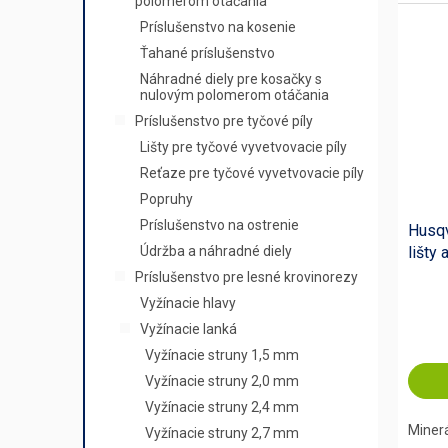
polomerom otáčania
Príslušenstvo na kosenie
Ťahané príslušenstvo
Náhradné diely pre kosačky s
nulovým polomerom otáčania
Príslušenstvo pre tyčové píly
Lišty pre tyčové vyvetvovacie píly
Reťaze pre tyčové vyvetvovacie píly
Popruhy
Príslušenstvo na ostrenie
Husqv
lišty 
Údržba a náhradné diely
Príslušenstvo pre lesné krovinorezy
Vyžínacie hlavy
Vyžínacie lanká
Vyžínacie struny 1,5 mm
Vyžínacie struny 2,0 mm
Vyžínacie struny 2,4 mm
Minerá
Vyžínacie struny 2,7 mm