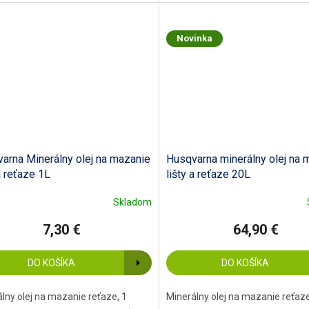
Novinka
arna Minerálny olej na mazanie
Husqvarna minerálny olej na 
a reťaze 1L
lišty a reťaze 20L
Skladom
7,30 €
64,90 €
DO KOŠÍKA
DO KOŠÍKA
lny olej na mazanie reťaze, 1
Minerálny olej na mazanie reťaze