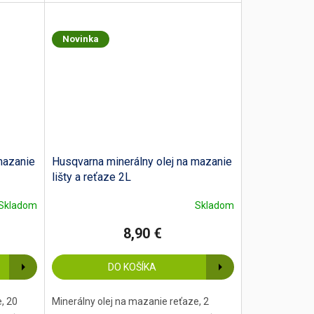
Novinka
mazanie
Husqvarna minerálny olej na mazanie
lišty a reťaze 2L
Skladom
Skladom
8,90 €
DO KOŠÍKA
, 20
Minerálny olej na mazanie reťaze, 2