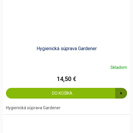
Hygienická súprava Gardener
Skladom
14,50 €
DO KOŠÍKA
Hygienická súprava Gardener