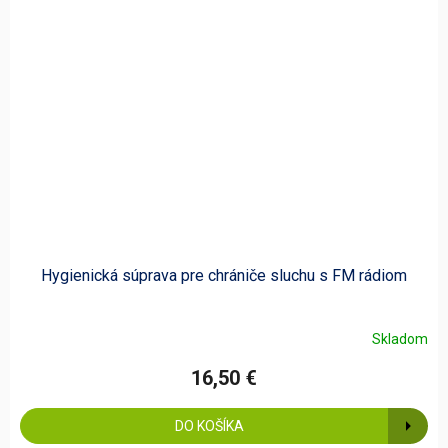
Hygienická súprava pre chrániče sluchu s FM rádiom
Skladom
16,50 €
DO KOŠÍKA