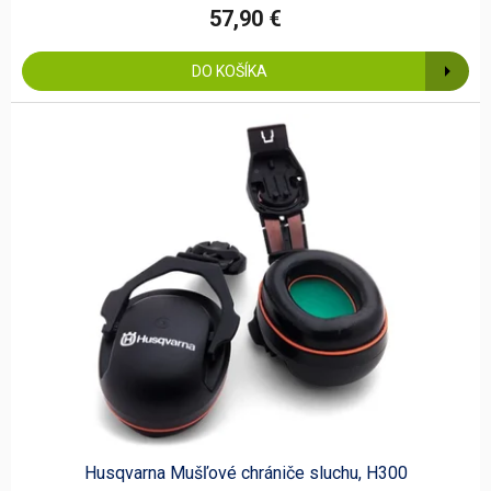
57,90 €
DO KOŠÍKA
Husqvarna Mušľové chrániče sluchu, H300