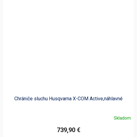
Chrániče sluchu Husqvarna X-COM Active,náhlavné
Skladom
739,90 €