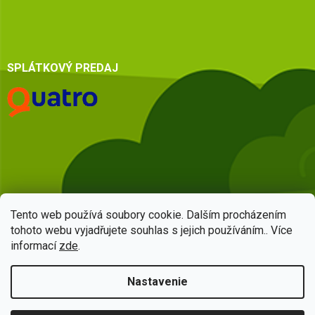
SPLÁTKOVÝ PREDAJ
Tento web používá soubory cookie. Dalším procházením
tohoto webu vyjadřujete souhlas s jejich používáním.. Více
informací
zde
.
Vytvoril Shoptet
Nastavenie
Copyright 2026
HSQ centrum
. Všetky práva vyhradené.
Upraviť