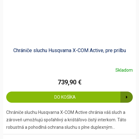
Chrániče sluchu Husqvarna X-COM Active, pre prilbu
Skladom
739,90 €
DO KOŠÍKA
Chrániče sluchu Husqvarna X-COM Active chránia váš sluch a
zároveň umožňujú spoľahlivý a krištáľovo čistý interkom. Táto
robustná a pohodlná ochrana sluchu s plne duplexným...