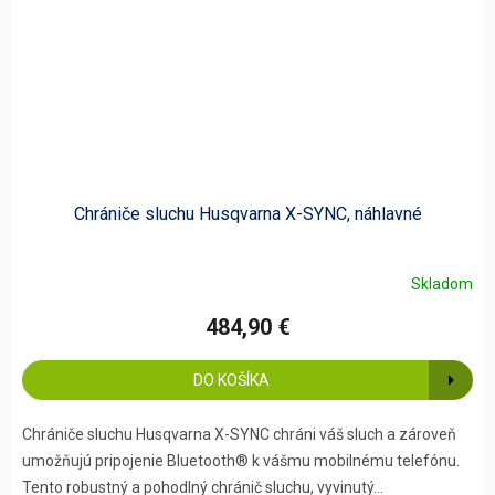
Chrániče sluchu Husqvarna X-SYNC, náhlavné
Skladom
484,90 €
DO KOŠÍKA
Chrániče sluchu Husqvarna X-SYNC chráni váš sluch a zároveň
umožňujú pripojenie Bluetooth® k vášmu mobilnému telefónu.
Tento robustný a pohodlný chránič sluchu, vyvinutý...