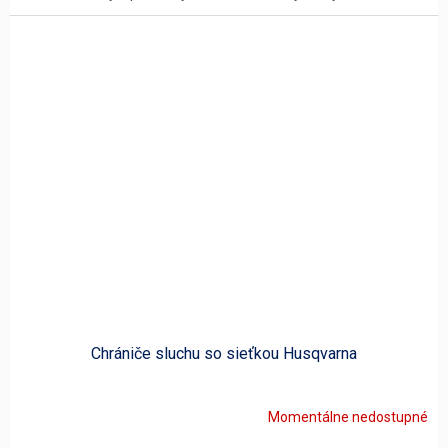
Chrániče sluchu so sieťkou Husqvarna
Momentálne nedostupné