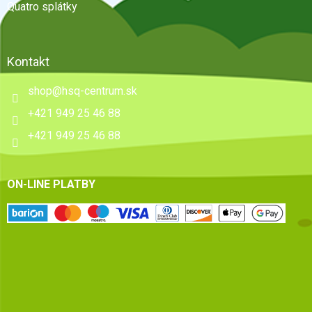
Quatro splátky
Kontakt
shop
@
hsq-centrum.sk
+421 949 25 46 88
+421 949 25 46 88
ON-LINE PLATBY