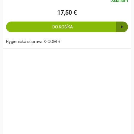
Skladom
17,50 €
DO KOŠÍKA
Hygienická súprava X-COM R