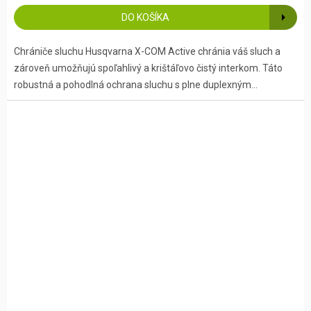
DO KOŠÍKA
Chrániče sluchu Husqvarna X-COM Active chránia váš sluch a
zároveň umožňujú spoľahlivý a krištáľovo čistý interkom. Táto
robustná a pohodlná ochrana sluchu s plne duplexným...