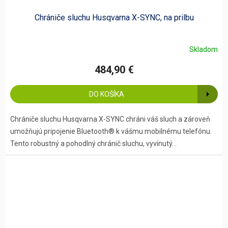
Chrániče sluchu Husqvarna X-SYNC, na prilbu
Skladom
484,90 €
DO KOŠÍKA
Chrániče sluchu Husqvarna X-SYNC chráni váš sluch a zároveň
umožňujú pripojenie Bluetooth® k vášmu mobilnému telefónu.
Tento robustný a pohodlný chránič sluchu, vyvinutý...