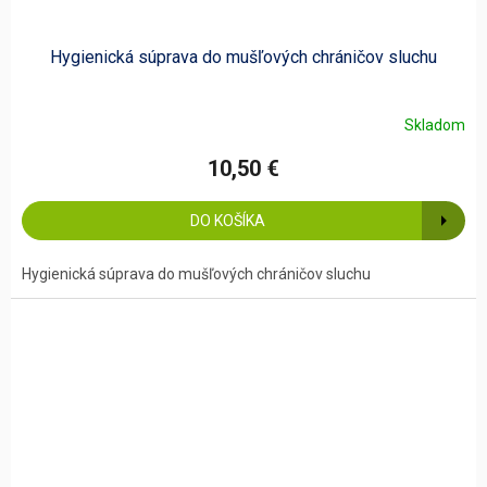
Hygienická súprava do mušľových chráničov sluchu
Skladom
10,50 €
DO KOŠÍKA
Hygienická súprava do mušľových chráničov sluchu