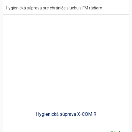
Hygienická súprava pre chrániče sluchu s FM rádiom
Hygienická súprava X-COM R