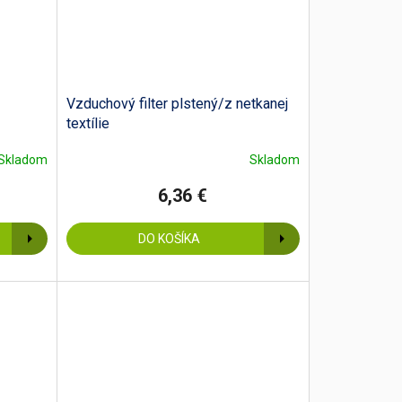
Vzduchový filter plstený/z netkanej
textílie
Skladom
Skladom
6,36 €
DO KOŠÍKA