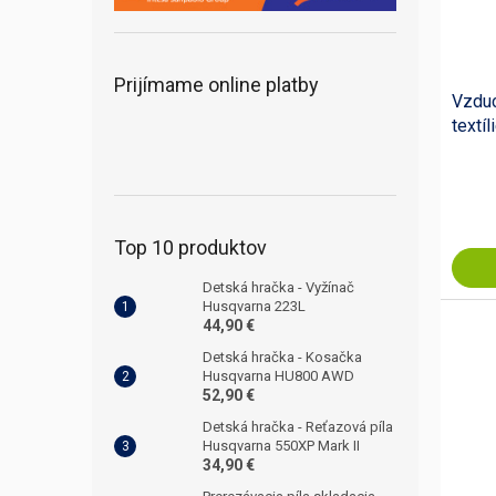
Prijímame online platby
Vzduc
textíl
Top 10 produktov
Detská hračka - Vyžínač
Husqvarna 223L
44,90 €
Detská hračka - Kosačka
Husqvarna HU800 AWD
52,90 €
Detská hračka - Reťazová píla
Husqvarna 550XP Mark II
34,90 €