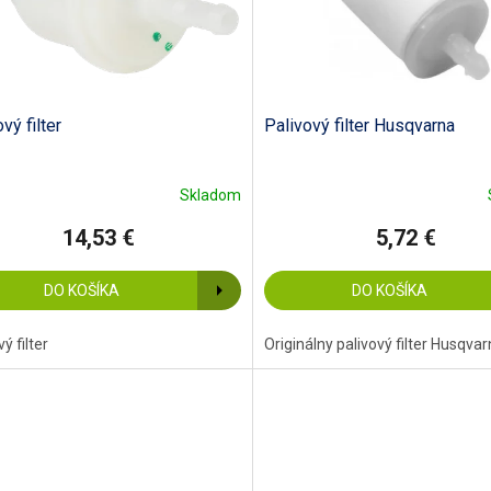
vý filter
Palivový filter Husqvarna
Skladom
14,53 €
5,72 €
DO KOŠÍKA
DO KOŠÍKA
ý filter
Originálny palivový filter Husqv