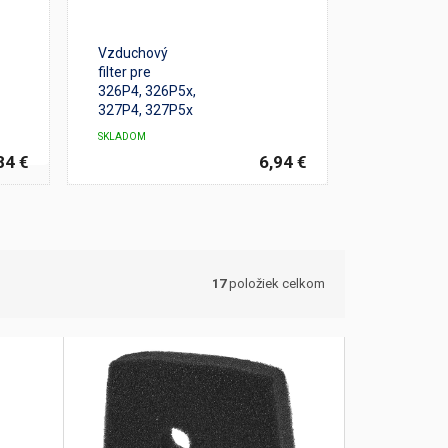
Vzduchový
filter pre
326P4, 326P5x,
327P4, 327P5x
SKLADOM
84 €
6,94 €
17
položiek celkom