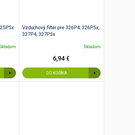
 325P5x
Vzduchový filter pre 326P4, 326P5x,
327P4, 327P5x
Skladom
Skladom
6,94 €
DO KOŠÍKA