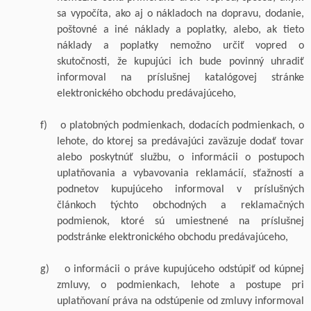
sa vypočíta, ako aj o nákladoch na dopravu, dodanie,
poštovné a iné náklady a poplatky, alebo, ak tieto
náklady a poplatky nemožno určiť vopred o
skutočnosti, že kupujúci ich bude povinný uhradiť
informoval na príslušnej katalógovej stránke
elektronického obchodu predávajúceho,
f)
o platobných podmienkach, dodacích podmienkach, o
lehote, do ktorej sa predávajúci zaväzuje dodať tovar
alebo poskytnúť službu, o informácii o postupoch
uplatňovania a vybavovania reklamácií, sťažností a
podnetov kupujúceho informoval v príslušných
článkoch týchto obchodných a reklamačných
podmienok, ktoré sú umiestnené na príslušnej
podstránke elektronického obchodu predávajúceho,
g)
o informácii o práve kupujúceho odstúpiť od kúpnej
zmluvy, o podmienkach, lehote a postupe pri
uplatňovaní práva na odstúpenie od zmluvy informoval