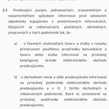
2.5
Predávajúci jasným, jednoznačným, zrozumiteľným a
nezameniteľným spôsobom informoval pred odoslaním
objednávky kupujúceho o predzmluvných informáciách,
týkajúcich sa reklamačných, platobných, obchodných,
prepravných a iných podmienok tak, že:
a)
o hlavných vlastnostiach tovaru
a služby
v rozsahu
primeranom použitému prostriedku komunikácie a
tovaru alebo službe informoval na príslušnej
katalógovej stránke elektronického obchodu
predávajúceho,
b)
o obchodnom mene a sídle predávajúceho informoval
na príslušnej podstránke elektronického obchodu
predávajúceho a v čl. 1 týchto obchodných a
reklamačných podmienok, ktoré sú umiestnené na
príslušnej podstránke elektronického obchodu
predávajúceho,