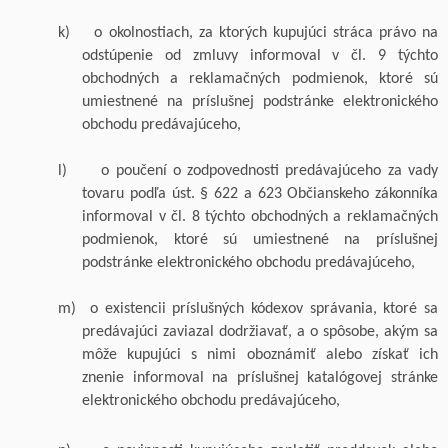
k)
o okolnostiach, za ktorých kupujúci stráca právo na
odstúpenie od zmluvy informoval v čl.
9
týchto
obchodných a reklamačných podmienok, ktoré sú
umiestnené na príslušnej podstránke elektronického
obchodu predávajúceho,
l)
o poučení o zodpovednosti predávajúceho za vady
tovaru podľa
úst
. § 622 a 623 Občianskeho zákonníka
informoval v čl. 8 týchto obchodných a reklamačných
podmienok, ktoré sú umiestnené na príslušnej
podstránke elektronického obchodu predávajúceho,
m)
o existencii príslušných kódexov správania, ktoré sa
predávajúci zaviazal dodržiavať, a o spôsobe, akým sa
môže kupujúci s nimi oboznámiť alebo získať ich
znenie informoval na príslušnej katalógovej stránke
elektronického obchodu predávajúceho,