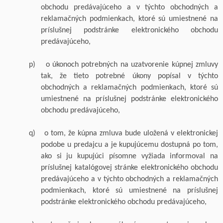
obchodu predávajúceho a v týchto obchodných a
reklamačných podmienkach, ktoré sú umiestnené na
príslušnej podstránke elektronického obchodu
predávajúceho,
p)
o úkonoch potrebných na uzatvorenie kúpnej zmluvy
tak, že tieto potrebné úkony popísal v týchto
obchodných a reklamačných podmienkach, ktoré sú
umiestnené na príslušnej podstránke elektronického
obchodu predávajúceho,
q)
o tom, že kúpna zmluva bude uložená v elektronickej
podobe u predajcu a je kupujúcemu dostupná po tom,
ako si ju kupujúci písomne vyžiada informoval na
príslušnej katalógovej stránke elektronického obchodu
predávajúceho a v týchto obchodných a reklamačných
podmienkach, ktoré sú umiestnené na príslušnej
podstránke elektronického obchodu predávajúceho,