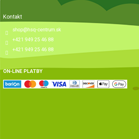
Kontakt
shop
@
hsq-centrum.sk
+421 949 25 46 88
+421 949 25 46 88
ON-LINE PLATBY