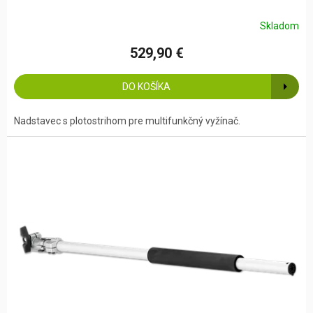
Skladom
529,90 €
DO KOŠÍKA
Nadstavec s plotostrihom pre multifunkčný vyžínač.