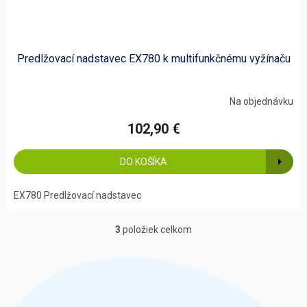
Predlžovací nadstavec EX780 k multifunkčnému vyžínaču
Na objednávku
102,90 €
DO KOŠÍKA
EX780 Predlžovací nadstavec
3
položiek celkom
O
v
l
á
d
a