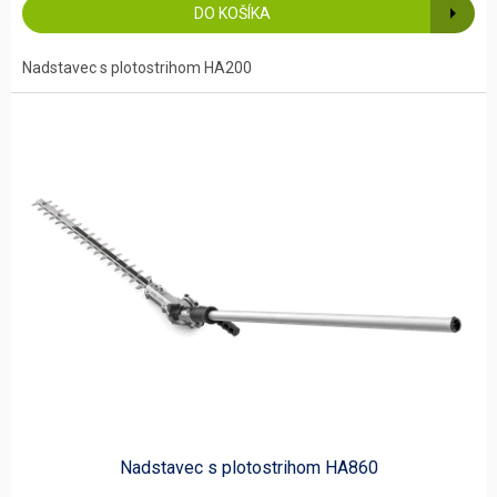
DO KOŠÍKA
Nadstavec s plotostrihom HA200
Nadstavec s plotostrihom HA860