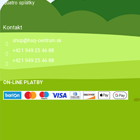
Quatro splátky
Kontakt
shop
@
hsq-centrum.sk
+421 949 25 46 88
+421 949 25 46 88
ON-LINE PLATBY