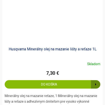
Husqvarna Minerálny olej na mazanie lišty a reťaze 1L
Skladom
7,30 €
DO KOŠÍKA
Minerálny olej na mazanie reťaze, 1 lMinerálny olej na mazanie
lišty a reťaze s adhezívnym činiteľom pre vysoko výkonné