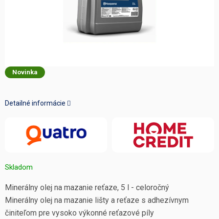
Novinka
Detailné informácie
Skladom
Minerálny olej na mazanie reťaze, 5 l - celoročný
Minerálny olej na mazanie lišty a reťaze s adhezívnym
činiteľom pre vysoko výkonné reťazové píly