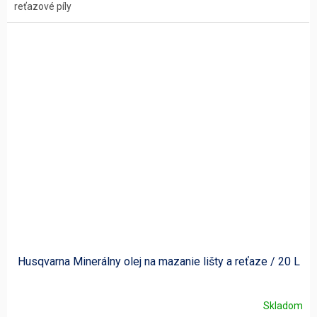
reťazové píly
Husqvarna Minerálny olej na mazanie lišty a reťaze / 20 L
Skladom