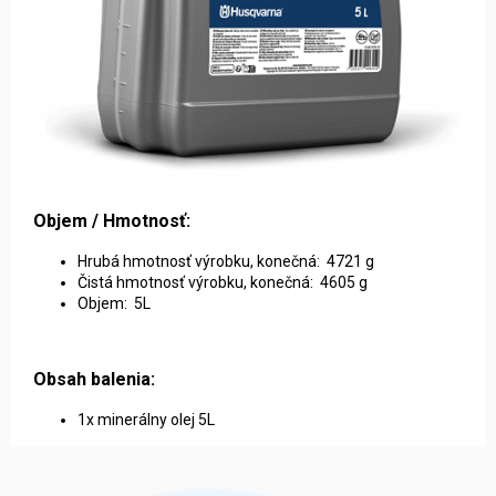
Objem / Hmotnosť:
Hrubá hmotnosť výrobku, konečná: 4721 g
Čistá hmotnosť výrobku, konečná: 4605 g
Objem: 5L
Obsah balenia:
1x minerálny olej 5L