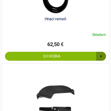
Hnací remeň
Skladom
62,50 €
DO KOŠÍKA