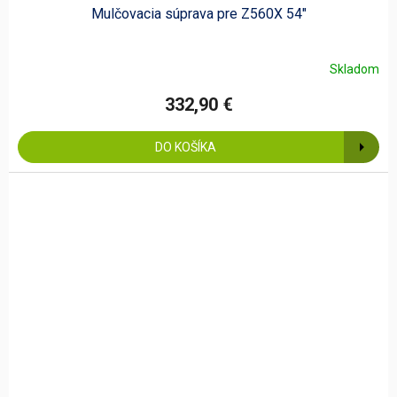
Mulčovacia súprava pre Z560X 54"
Skladom
332,90 €
DO KOŠÍKA