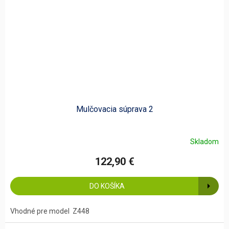
Mulčovacia súprava 2
Skladom
122,90 €
DO KOŠÍKA
Vhodné pre model Z448