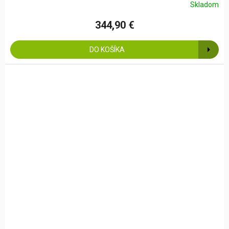
Skladom
344,90 €
DO KOŠÍKA