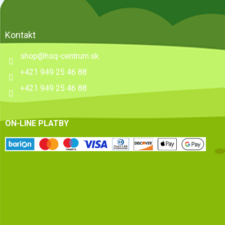
Kontakt
shop
@
hsq-centrum.sk
+421 949 25 46 88
+421 949 25 46 88
ON-LINE PLATBY