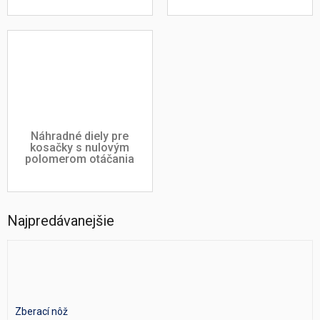
Náhradné diely pre
kosačky s nulovým
polomerom otáčania
Najpredávanejšie
Zberací nôž