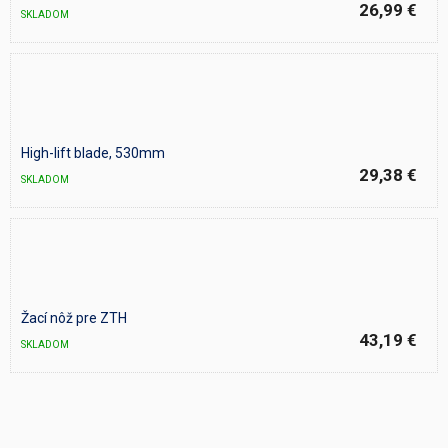
26,99 €
SKLADOM
High-lift blade, 530mm
29,38 €
SKLADOM
Žací nôž pre ZTH
43,19 €
SKLADOM