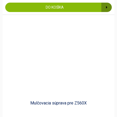
DO KOŠÍKA
Mulčovacia súprava pre Z560X