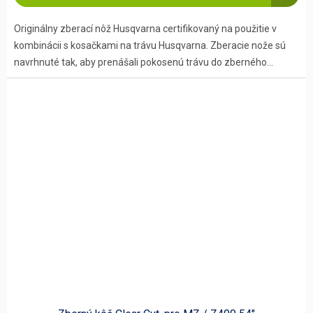
Originálny zberací nôž Husqvarna certifikovaný na použitie v
kombinácii s kosačkami na trávu Husqvarna. Zberacie nože sú
navrhnuté tak, aby prenášali pokosenú trávu do zberného...