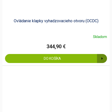
Ovládanie klapky vyhadzovacieho otvoru (OCDC)
Skladom
344,90 €
DO KOŠÍKA