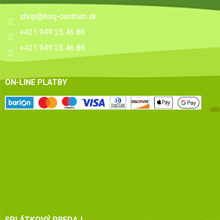
shop
@
hsq-centrum.sk
+421 949 25 46 88
+421 949 25 46 88
ON-LINE PLATBY
SPLÁTKOVÝ PREDAJ