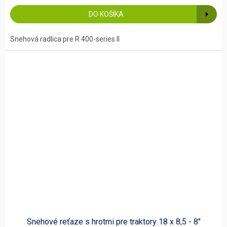
DO KOŠÍKA
Snehová radlica pre R 400-series II
Snehové reťaze s hrotmi pre traktory 18 x 8,5 - 8"