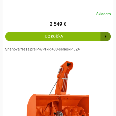
Skladom
2 549 €
DO KOŠÍKA
Snehová fréza pre PR/PF/R 400-series/P 524