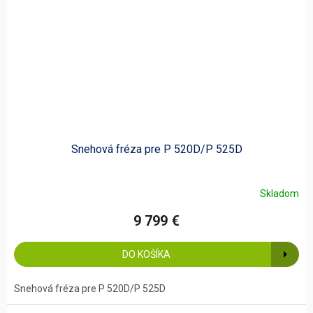
Snehová fréza pre P 520D/P 525D
Skladom
9 799 €
DO KOŠÍKA
Snehová fréza pre P 520D/P 525D