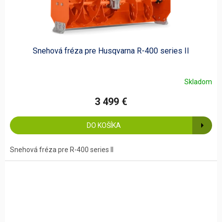
Snehová fréza pre Husqvarna R-400 series II
Skladom
3 499 €
DO KOŠÍKA
Snehová fréza pre R-400 series II