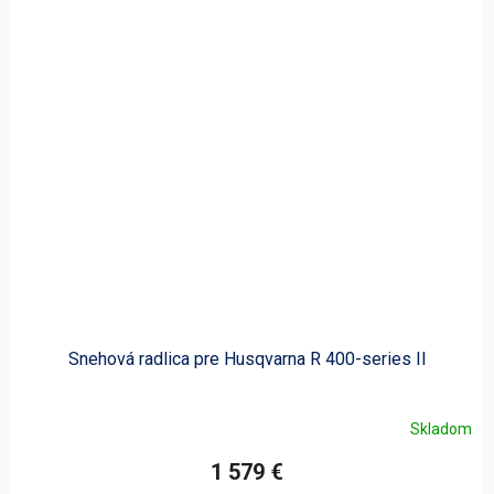
Snehová radlica pre Husqvarna R 400-series II
Skladom
1 579 €