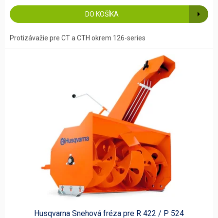
DO KOŠÍKA
Protizávažie pre CT a CTH okrem 126-series
Husqvarna Snehová fréza pre R 422 / P 524