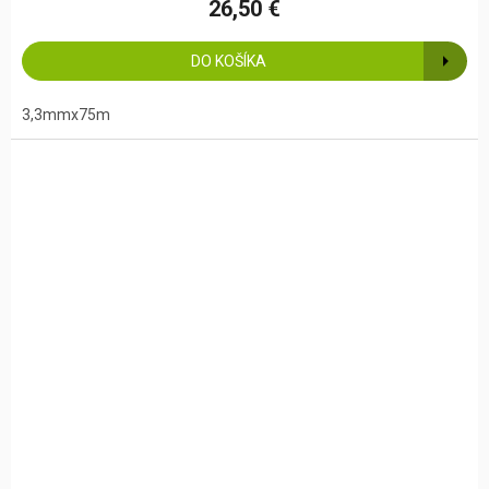
26,50 €
DO KOŠÍKA
3,3mmx75m