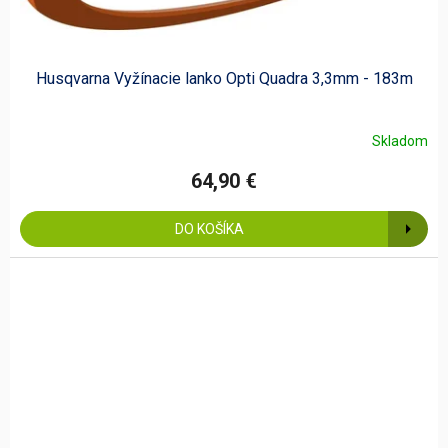
Husqvarna Vyžínacie lanko Opti Quadra 3,3mm - 183m
Skladom
64,90 €
DO KOŠÍKA