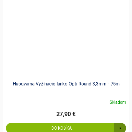
Husqvarna Vyžínacie lanko Opti Round 3,3mm - 75m
Skladom
27,90 €
DO KOŠÍKA