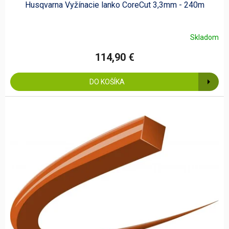
Husqvarna Vyžínacie lanko CoreCut 3,3mm - 240m
Skladom
114,90 €
DO KOŠÍKA