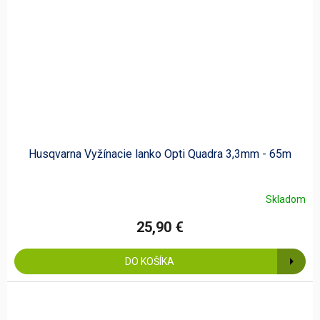
Husqvarna Vyžínacie lanko Opti Quadra 3,3mm - 65m
Skladom
25,90 €
DO KOŠÍKA