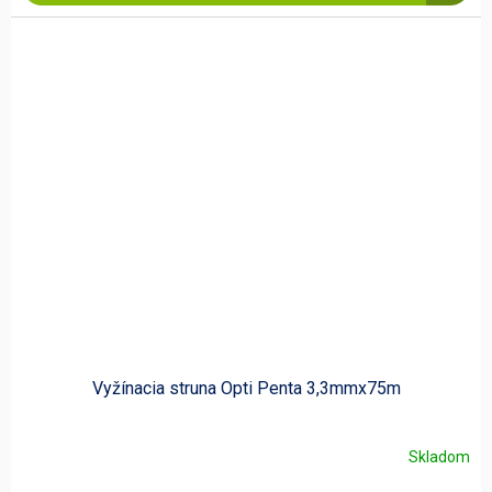
Vyžínacia struna Opti Penta 3,3mmx75m
Skladom