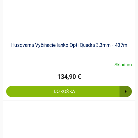
Husqvarna Vyžínacie lanko Opti Quadra 3,3mm - 437m
Skladom
134,90 €
DO KOŠÍKA