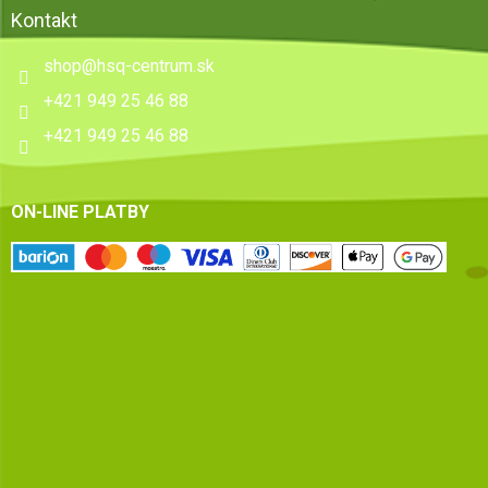
Kontakt
shop
@
hsq-centrum.sk
+421 949 25 46 88
+421 949 25 46 88
ON-LINE PLATBY