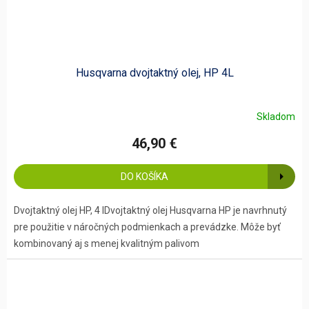
Husqvarna dvojtaktný olej, HP 4L
Skladom
46,90 €
DO KOŠÍKA
Dvojtaktný olej HP, 4 lDvojtaktný olej Husqvarna HP je navrhnutý
pre použitie v náročných podmienkach a prevádzke. Môže byť
kombinovaný aj s menej kvalitným palivom