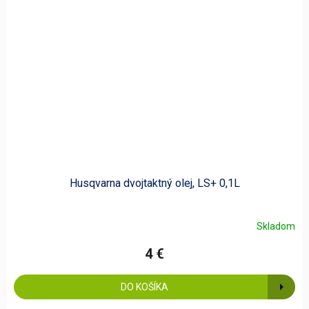
Husqvarna dvojtaktný olej, LS+ 0,1L
Skladom
4 €
DO KOŠÍKA