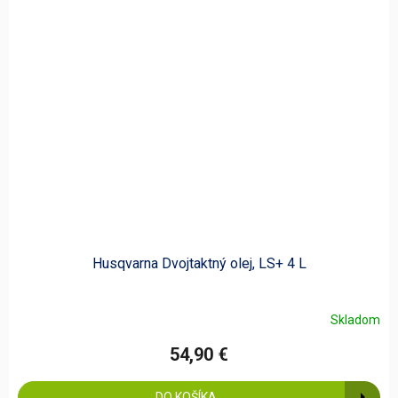
Husqvarna Dvojtaktný olej, LS+ 4 L
Skladom
54,90 €
DO KOŠÍKA