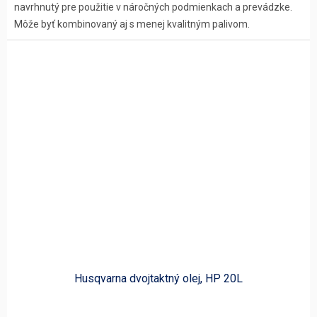
navrhnutý pre použitie v náročných podmienkach a prevádzke.
Môže byť kombinovaný aj s menej kvalitným palivom.
Husqvarna dvojtaktný olej, HP 20L