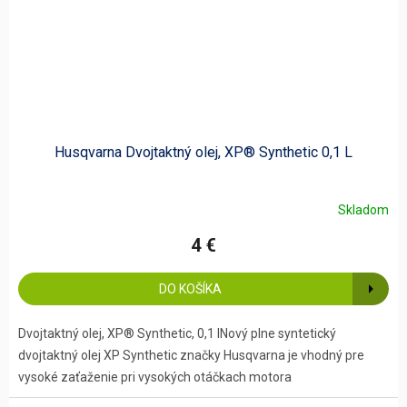
Husqvarna Dvojtaktný olej, XP® Synthetic 0,1 L
Skladom
4 €
DO KOŠÍKA
Dvojtaktný olej, XP® Synthetic, 0,1 lNový plne syntetický
dvojtaktný olej XP Synthetic značky Husqvarna je vhodný pre
vysoké zaťaženie pri vysokých otáčkach motora