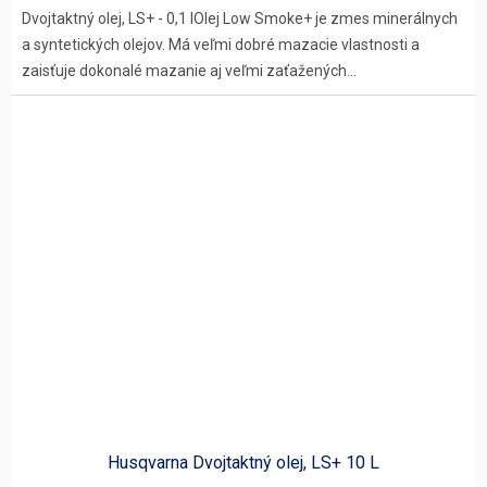
Dvojtaktný olej, LS+ - 0,1 lOlej Low Smoke+ je zmes minerálnych
a syntetických olejov. Má veľmi dobré mazacie vlastnosti a
zaisťuje dokonalé mazanie aj veľmi zaťažených...
Husqvarna Dvojtaktný olej, LS+ 10 L