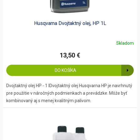
Husqvarna Dvojtaktný olej, HP 1L
Skladom
13,50 €
DO KOŠÍKA
Dvojtaktný olej HP - 1 lDvojtaktný olej Husqvarna HP je navrhnutý
pre použitie v náročných podmienkach a prevádzke. Môže byť
kombinovaný aj s menej kvalitným palivom.