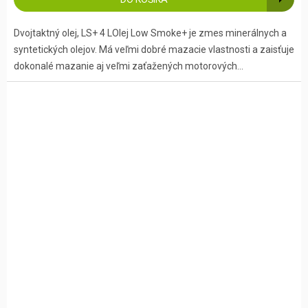
Dvojtaktný olej, LS+ 4 LOlej Low Smoke+ je zmes minerálnych a
syntetických olejov. Má veľmi dobré mazacie vlastnosti a zaisťuje
dokonalé mazanie aj veľmi zaťažených motorových...