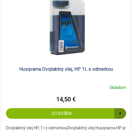
Husqvarna Dvojtaktný olej, HP 1L s odmerkou
Skladom
14,50 €
DO KOŠÍKA
Dvojtaktný olej HP, 1 l s odmerkouDvojtaktný olej Husqvarna HP je