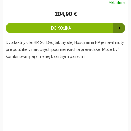
Skladom
204,90 €
DO KOŠÍKA
Dvojtaktný olej HP, 20 lDvojtaktný olej Husqvarna HP je navrhnutý
pre použitie v náročných podmienkach a prevádzke. Môže byť
kombinovaný aj s menej kvalitným palivom.