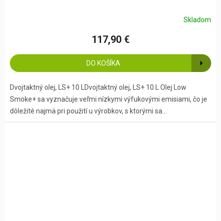
Skladom
117,90 €
DO KOŠÍKA
Dvojtaktný olej, LS+ 10 LDvojtaktný olej, LS+ 10 L Olej Low
Smoke+ sa vyznačuje veľmi nízkymi výfukovými emisiami, čo je
dôležité najmä pri použití u výrobkov, s ktorými sa...