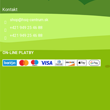
Kontakt
shop
@
hsq-centrum.sk
+421 949 25 46 88
+421 949 25 46 88
ON-LINE PLATBY