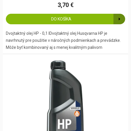
3,70 €
DO KOŠÍKA
Dvojtaktný olej HP - 0,1 lDvojtaktný olej Husqvarna HP je
navrhnutý pre použitie v náročných podmienkach a prevádzke.
Môže byť kombinovaný aj s menej kvalitným palivom