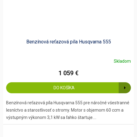
Benzínová reťazová píla Husqvarna 555
Skladom
1 059 €
DO KOŠÍKA
Benzínová reťazová píla Husqvarna 555 pre náročné všestranné
lesníctvo a starostlivosť o stromy. Motor s objemom 60 ccm a
výstupným výkonom 3,1 kW sa ľahko štartuje....