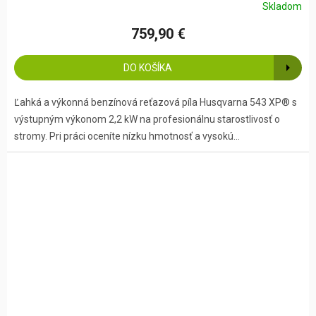
Skladom
759,90 €
DO KOŠÍKA
Ľahká a výkonná benzínová reťazová píla Husqvarna 543 XP® s
výstupným výkonom 2,2 kW na profesionálnu starostlivosť o
stromy. Pri práci oceníte nízku hmotnosť a vysokú...