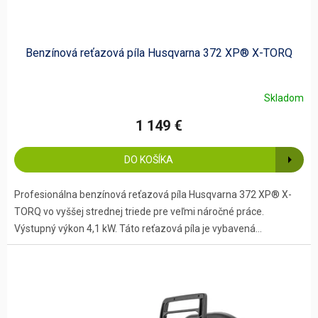
Benzínová reťazová píla Husqvarna 372 XP® X-TORQ
Skladom
1 149 €
DO KOŠÍKA
Profesionálna benzínová reťazová píla Husqvarna 372 XP® X-
TORQ vo vyššej strednej triede pre veľmi náročné práce.
Výstupný výkon 4,1 kW. Táto reťazová píla je vybavená...