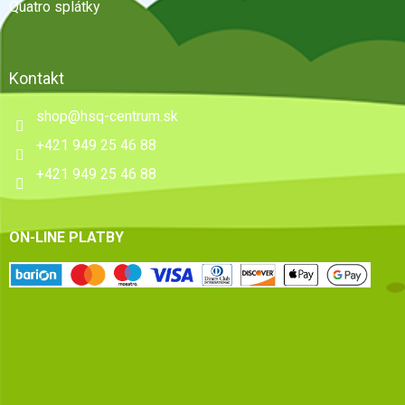
Quatro splátky
Kontakt
shop
@
hsq-centrum.sk
+421 949 25 46 88
+421 949 25 46 88
ON-LINE PLATBY