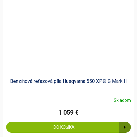
Benzínová reťazová píla Husqvarna 550 XP® G Mark II
Skladom
1 059 €
DO KOŠÍKA