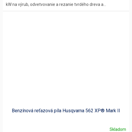
kW na výrub, odvetvovanie a rezanie tvrdého dreva a...
Benzínová reťazová píla Husqvarna 562 XP® Mark II
Skladom