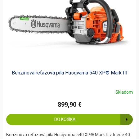
Benzínová reťazová píla Husqvarna 540 XP® Mark III
Skladom
899,90 €
DO KOŠÍKA
Benzínová reťazová píla Husqvarna 540 XP® Mark III v triede 40