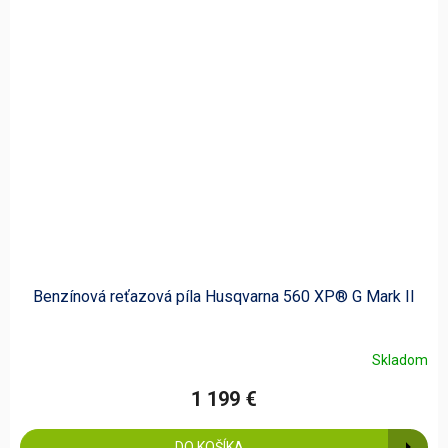
Benzínová reťazová píla Husqvarna 560 XP® G Mark II
Skladom
1 199 €
DO KOŠÍKA