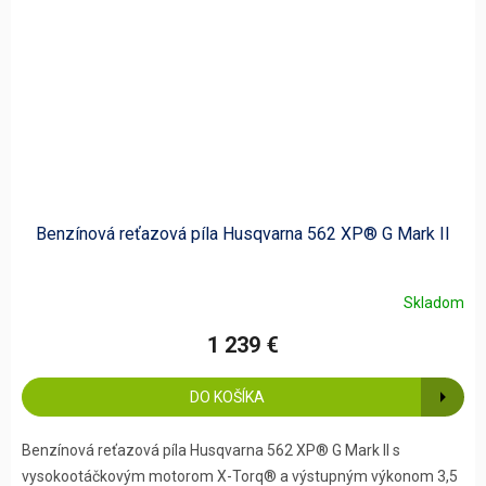
Benzínová reťazová píla Husqvarna 562 XP® G Mark II
Skladom
1 239 €
DO KOŠÍKA
Benzínová reťazová píla Husqvarna 562 XP® G Mark II s
vysokootáčkovým motorom X-Torq® a výstupným výkonom 3,5