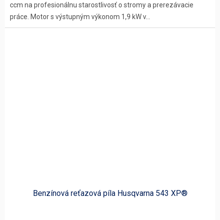
ccm na profesionálnu starostlivosť o stromy a prerezávacie
práce. Motor s výstupným výkonom 1,9 kW v...
Benzínová reťazová píla Husqvarna 543 XP®