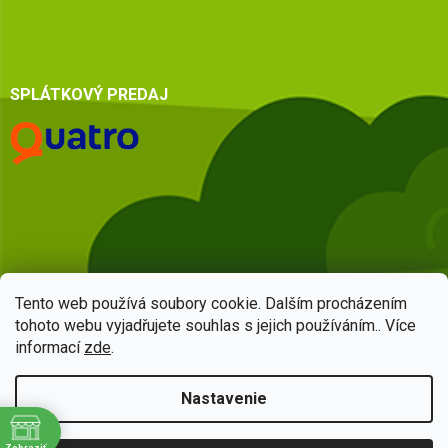
SPLÁTKOVÝ PREDAJ
Tento web používá soubory cookie. Dalším procházením
tohoto webu vyjadřujete souhlas s jejich používáním.. Více
informací
zde
.
Vytvoril Shoptet
Nastavenie
Copyright 2026
HSQ centrum
. Všetky práva vyhradené.
Upraviť