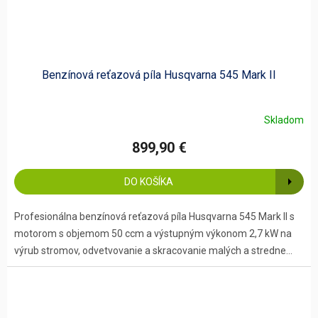
Benzínová reťazová píla Husqvarna 545 Mark II
Skladom
899,90 €
DO KOŠÍKA
Profesionálna benzínová reťazová píla Husqvarna 545 Mark II s
motorom s objemom 50 ccm a výstupným výkonom 2,7 kW na
výrub stromov, odvetvovanie a skracovanie malých a stredne...