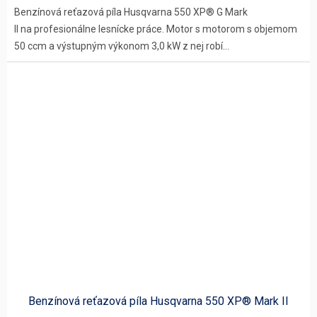
Benzínová reťazová píla Husqvarna 550 XP® G Mark
II na profesionálne lesnícke práce. Motor s motorom s objemom
50 ccm a výstupným výkonom 3,0 kW z nej robí...
Benzínová reťazová píla Husqvarna 550 XP® Mark II