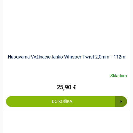
Husqvarna Vyžínacie lanko Whisper Twist 2,0mm - 112m
Skladom
25,90 €
DO KOŠÍKA