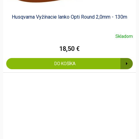
Husqvarna Vyžínacie lanko Opti Round 2,0mm - 130m
Skladom
18,50 €
DO KOŠÍKA