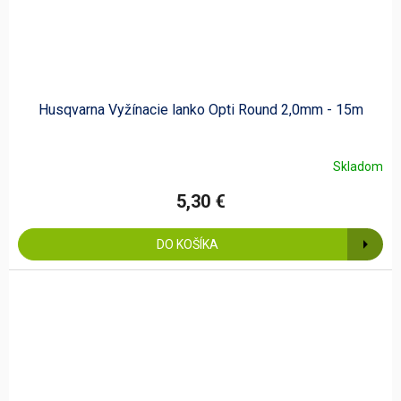
Husqvarna Vyžínacie lanko Opti Round 2,0mm - 15m
Skladom
5,30 €
DO KOŠÍKA