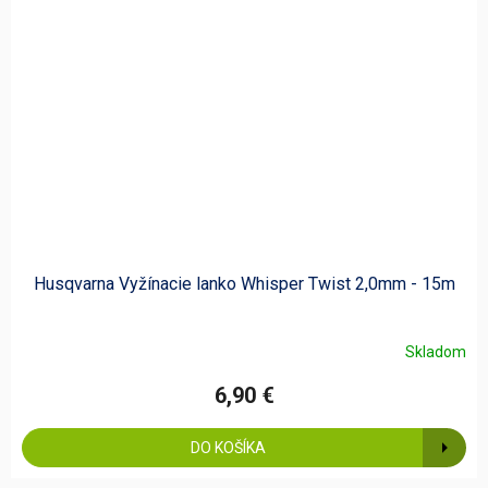
Husqvarna Vyžínacie lanko Whisper Twist 2,0mm - 15m
Skladom
6,90 €
DO KOŠÍKA