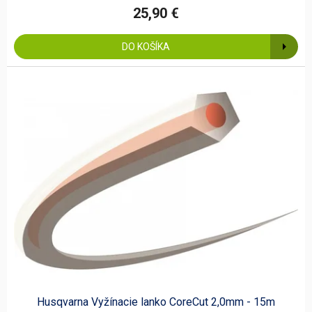
25,90 €
DO KOŠÍKA
Husqvarna Vyžínacie lanko CoreCut 2,0mm - 15m