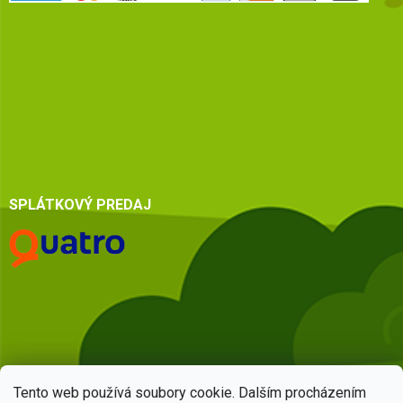
SPLÁTKOVÝ PREDAJ
Tento web používá soubory cookie. Dalším procházením