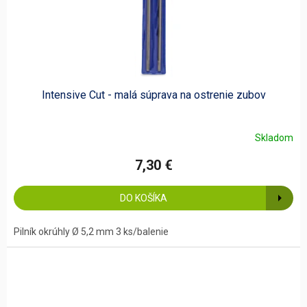
Intensive Cut - malá súprava na ostrenie zubov
Skladom
7,30 €
DO KOŠÍKA
Pilník okrúhly Ø 5,2 mm 3 ks/balenie