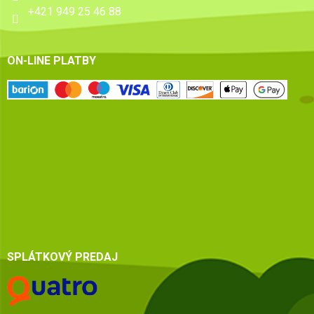
+421 949 25 46 88
ON-LINE PLATBY
SPLÁTKOVÝ PREDAJ