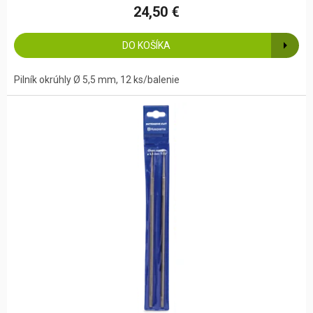
24,50 €
DO KOŠÍKA
Pilník okrúhly Ø 5,5 mm, 12 ks/balenie