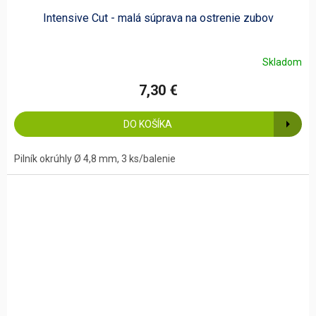
Intensive Cut - malá súprava na ostrenie zubov
Skladom
7,30 €
DO KOŠÍKA
Pilník okrúhly Ø 4,8 mm, 3 ks/balenie