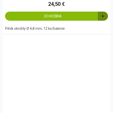
24,50 €
DO KOŠÍKA
Pilník okrúhly Ø 4,8 mm, 12 ks/balenie