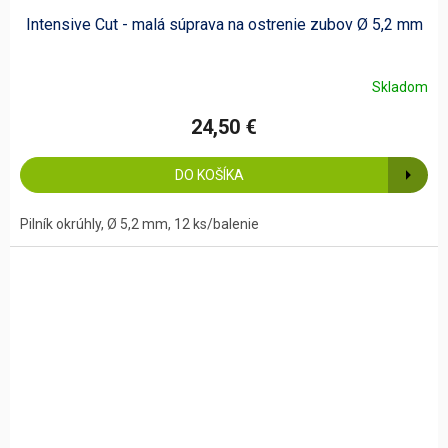
Intensive Cut - malá súprava na ostrenie zubov Ø 5,2 mm
Skladom
24,50 €
DO KOŠÍKA
Pilník okrúhly, Ø 5,2 mm, 12 ks/balenie