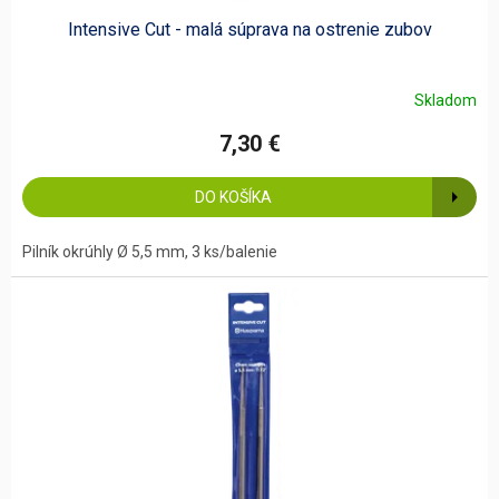
Intensive Cut - malá súprava na ostrenie zubov
Skladom
7,30 €
DO KOŠÍKA
Pilník okrúhly Ø 5,5 mm, 3 ks/balenie