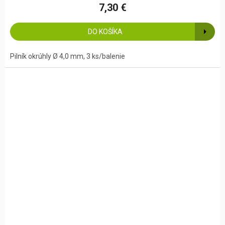
7,30 €
DO KOŠÍKA
Pilník okrúhly Ø 4,0 mm, 3 ks/balenie