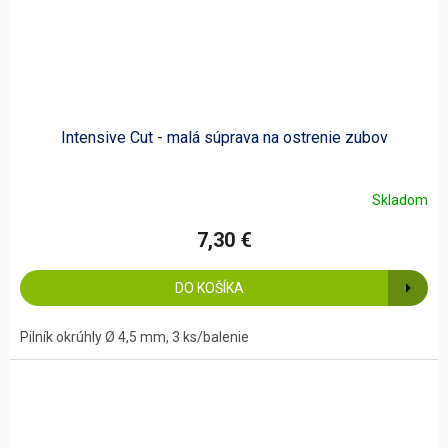
Intensive Cut - malá súprava na ostrenie zubov
Skladom
7,30 €
DO KOŠÍKA
Pilník okrúhly Ø 4,5 mm, 3 ks/balenie