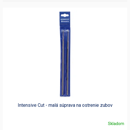
V
ý
p
i
s
p
r
o
d
u
k
t
o
v
Intensive Cut - malá súprava na ostrenie zubov
Skladom