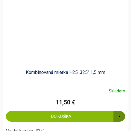
Kombinovaná mierka H25 .325" 1,5 mm
Skladom
11,50 €
DO KOŠÍKA
Mierka kombin. .325"