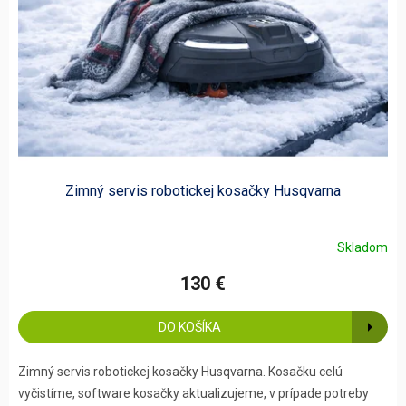
Zimný servis robotickej kosačky Husqvarna
Skladom
130 €
DO KOŠÍKA
Zimný servis robotickej kosačky Husqvarna. Kosačku celú
vyčistíme, software kosačky aktualizujeme, v prípade potreby