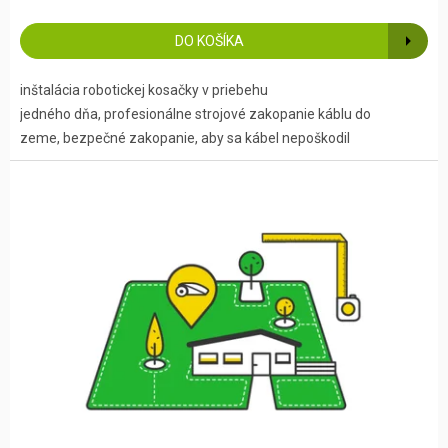
DO KOŠÍKA
inštalácia robotickej kosačky v priebehu
jedného dňa, profesionálne strojové zakopanie káblu do
zeme, bezpečné zakopanie, aby sa kábel nepoškodil