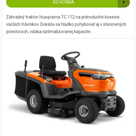
DO KOŠÍKA
Záhradný traktor Husqvarna TC 112 na jednoduché kosenie
väčších trávnikov. Dokáže sa hladko pohybovať aj v stiesnených
priestoroch, vďaka optimalizovanej kapacite...