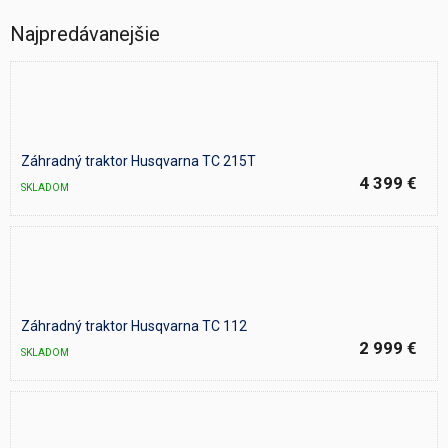
Najpredávanejšie
Záhradný traktor Husqvarna TC 215T
4 399 €
SKLADOM
Záhradný traktor Husqvarna TC 112
2 999 €
SKLADOM