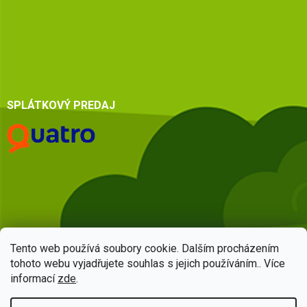
SPLÁTKOVÝ PREDAJ
Tento web používá soubory cookie. Dalším procházením
tohoto webu vyjadřujete souhlas s jejich používáním.. Více
informací
zde
.
Vytvoril Shoptet