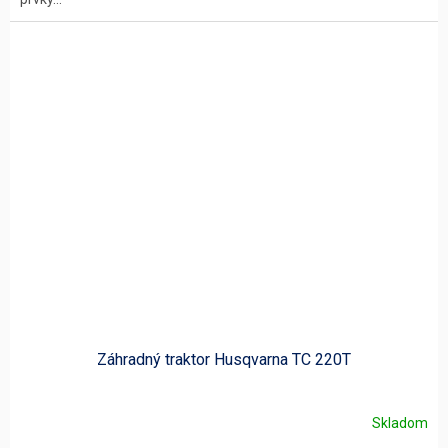
Záhradný traktor Husqvarna TC 220T
Skladom