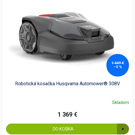
1 449 €
–5 %
Robotická kosačka Husqvarna Automower® 308V
Skladom
1 369 €
DO KOŠÍKA