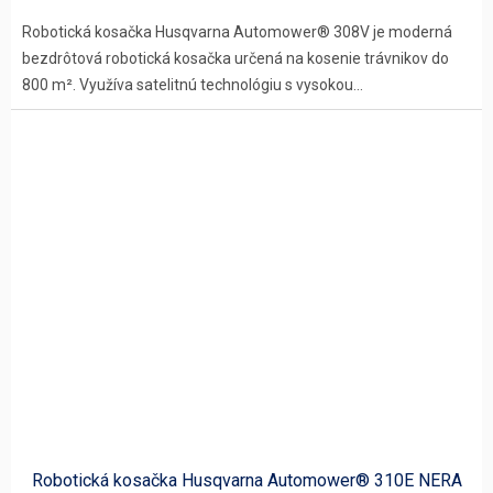
Robotická kosačka Husqvarna Automower® 308V je moderná
bezdrôtová robotická kosačka určená na kosenie trávnikov do
800 m². Využíva satelitnú technológiu s vysokou...
Robotická kosačka Husqvarna Automower® 310E NERA