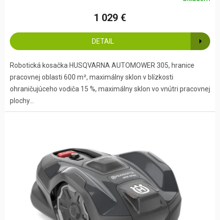
1 029 €
DETAIL
Robotická kosačka HUSQVARNA AUTOMOWER 305, hranice
pracovnej oblasti 600 m², maximálny sklon v blízkosti
ohraničujúceho vodiča 15 %, maximálny sklon vo vnútri pracovnej
plochy...