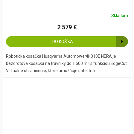
Skladom
2 579 €
DO KOŠÍKA
Robotická kosačka Husqvarna Automower® 310E NERA je
bezdrôtová kosačka na trávniky do 1 500 m² s funkciou EdgeCut.
Virtuálne ohraničenie, ktoré umožňuje satelitná...