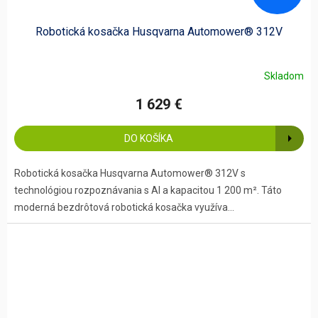
Robotická kosačka Husqvarna Automower® 312V
Skladom
1 629 €
DO KOŠÍKA
Robotická kosačka Husqvarna Automower® 312V s
technológiou rozpoznávania s AI a kapacitou 1 200 m². Táto
moderná bezdrôtová robotická kosačka využíva...