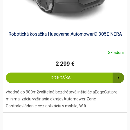
Robotická kosačka Husqvarna Automower® 305E NERA
Skladom
2 299 €
DO KOŠÍKA
vhodná do 900m2voliteľná bezdrôtová inštaláciaEdgeCut pre
minimalizáciu vyžínania okrajovAutomower Zone
Controlovládanie cez aplikáciu v mobile, Wifi...