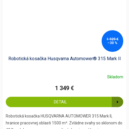
1 929 €
–30 %
Robotická kosačka Husqvarna Automower® 315 Mark II
Skladom
1 349 €
DETAIL
Robotická kosačka HUSQVARNA AUTOMOWER 315 Mark II,
hranice pracovnej oblasti 1500 m². Zvládne svahy so sklonom do