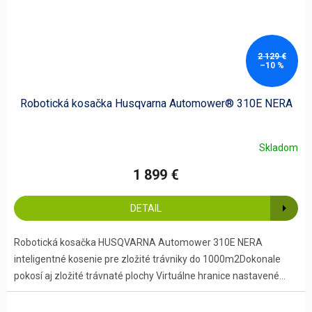
2 129 €
–10 %
Robotická kosačka Husqvarna Automower® 310E NERA
Skladom
1 899 €
DETAIL
Robotická kosačka HUSQVARNA Automower 310E NERA
inteligentné kosenie pre zložité trávniky do 1000m2Dokonale
pokosí aj zložité trávnaté plochy Virtuálne hranice nastavené...