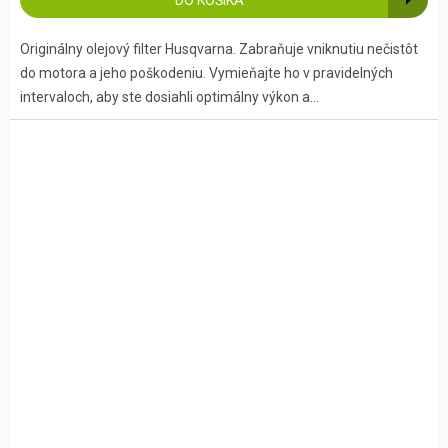
DO KOŠÍKA
Originálny olejový filter Husqvarna. Zabraňuje vniknutiu nečistôt
do motora a jeho poškodeniu. Vymieňajte ho v pravidelných
intervaloch, aby ste dosiahli optimálny výkon a...