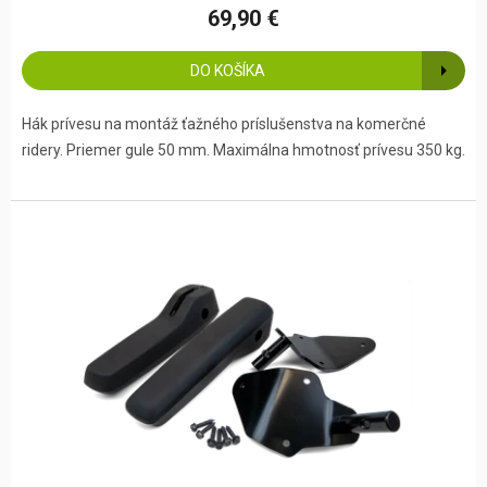
69,90 €
DO KOŠÍKA
Hák prívesu na montáž ťažného príslušenstva na komerčné
ridery. Priemer gule 50 mm. Maximálna hmotnosť prívesu 350 kg.