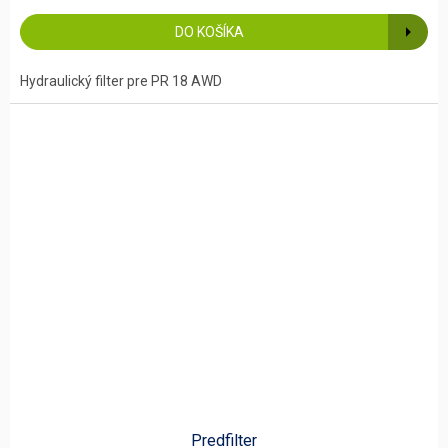
DO KOŠÍKA
Hydraulický filter pre PR 18 AWD
Predfilter