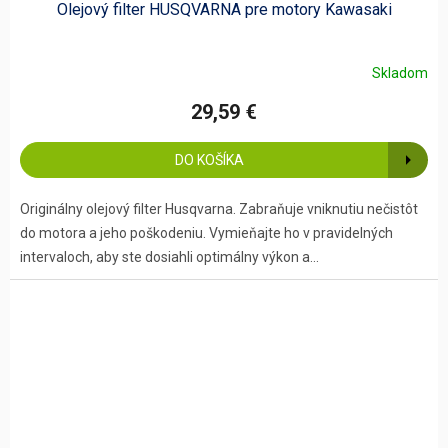
Olejový filter HUSQVARNA pre motory Kawasaki
Skladom
29,59 €
DO KOŠÍKA
Originálny olejový filter Husqvarna. Zabraňuje vniknutiu nečistôt
do motora a jeho poškodeniu. Vymieňajte ho v pravidelných
intervaloch, aby ste dosiahli optimálny výkon a...