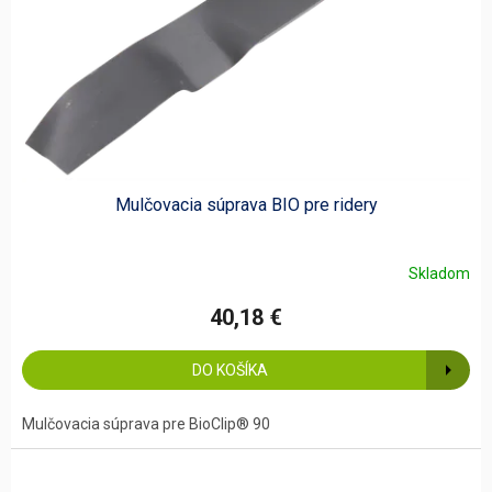
Mulčovacia súprava BIO pre ridery
Skladom
40,18 €
DO KOŠÍKA
Mulčovacia súprava pre BioClip® 90