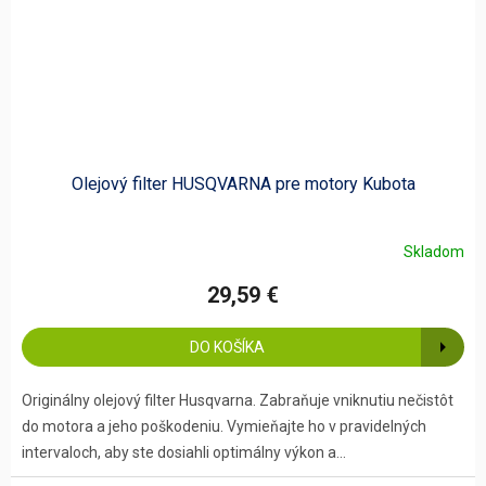
Olejový filter HUSQVARNA pre motory Kubota
Skladom
29,59 €
DO KOŠÍKA
Originálny olejový filter Husqvarna. Zabraňuje vniknutiu nečistôt
do motora a jeho poškodeniu. Vymieňajte ho v pravidelných
intervaloch, aby ste dosiahli optimálny výkon a...