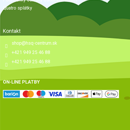
Quatro splátky
Kontakt
shop
@
hsq-centrum.sk
+421 949 25 46 88
+421 949 25 46 88
ON-LINE PLATBY