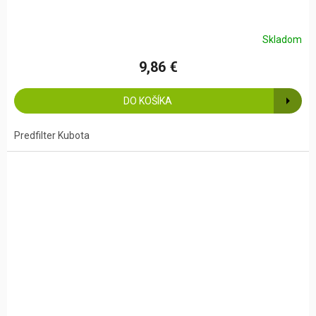
Skladom
9,86 €
DO KOŠÍKA
Predfilter Kubota