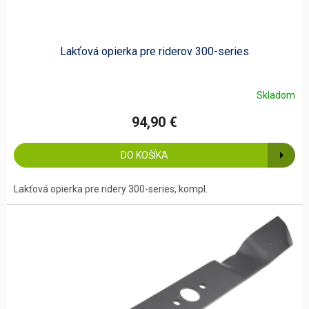
Lakťová opierka pre riderov 300-series
Skladom
94,90 €
DO KOŠÍKA
Lakťová opierka pre ridery 300-series, kompl.