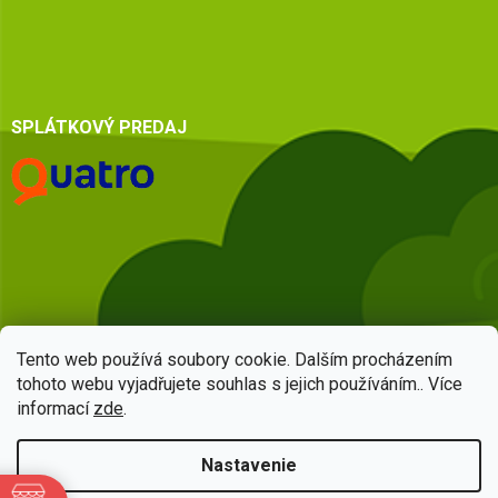
SPLÁTKOVÝ PREDAJ
Tento web používá soubory cookie. Dalším procházením
tohoto webu vyjadřujete souhlas s jejich používáním.. Více
informací
zde
.
Vytvoril Shoptet
Nastavenie