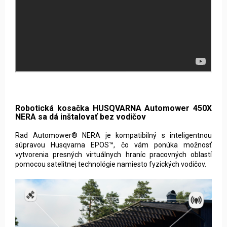
Robotická kosačka HUSQVARNA Automower 450X
NERA sa dá inštalovať bez vodičov
Rad Automower® NERA je kompatibilný s inteligentnou
súpravou Husqvarna EPOS™, čo vám ponúka možnosť
vytvorenia presných virtuálnych hraníc pracovných oblastí
pomocou satelitnej technológie namiesto fyzických vodičov.