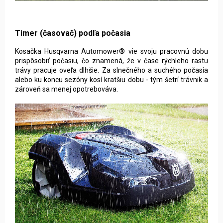
Kosačka Husqvarna Automower® vie svoju pracovnú dobu
prispôsobiť počasiu, čo znamená, že v čase rýchleho rastu
trávy pracuje oveľa dlhšie. Za slnečného a suchého počasia
alebo ku koncu sezóny kosí kratšiu dobu - tým šetrí trávnik a
zároveň sa menej opotrebováva.