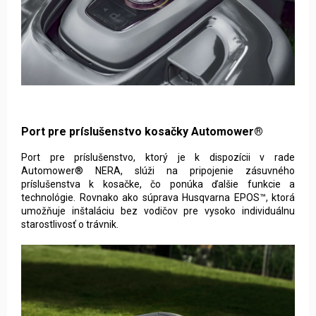
Port pre príslušenstvo kosačky Automower®
Port pre príslušenstvo, ktorý je k dispozícii v rade
Automower® NERA, slúži na pripojenie zásuvného
príslušenstva k kosačke, čo ponúka ďalšie funkcie a
technológie. Rovnako ako súprava Husqvarna EPOS™, ktorá
umožňuje inštaláciu bez vodičov pre vysoko individuálnu
starostlivosť o trávnik.