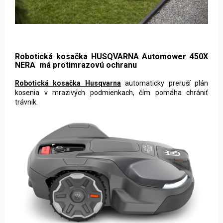
Robotická kosačka HUSQVARNA Automower 450X
NERA má protimrazovú ochranu
Robotická kosačka Husqvarna
automaticky preruší plán
kosenia v mrazivých podmienkach, čím pomáha chrániť
trávnik.
Kosenie na mieste