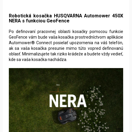
Po definovaní pracovnej oblasti kosačky pomocou funkcie
GeoFence vám bude vaša kosačka prostredníctvom aplikácie
Automower® Connect posielať upozornenia na váš telefón,
ak sa vaša kosačka presunie mimo túto vopred definovanú
oblasť. Minimalizujete tak riziko krádeže a budete vždy vedieť,
kde sa vaša kosačka nachádza.
Timer (časovač) podľa počasia