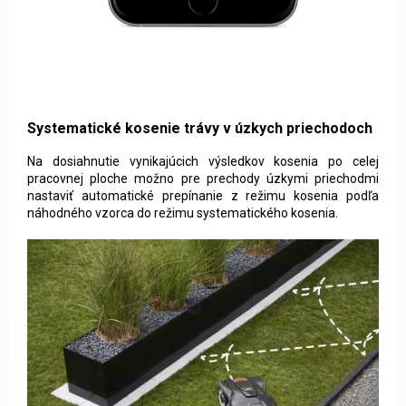
Systematické kosenie trávy v úzkych priechodoch
Na dosiahnutie vynikajúcich výsledkov kosenia po celej
pracovnej ploche možno pre prechody úzkymi priechodmi
nastaviť automatické prepínanie z režimu kosenia podľa
náhodného vzorca do režimu systematického kosenia.