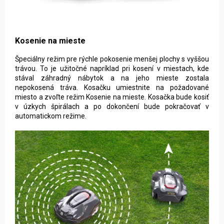
Špeciálny režim pre rýchle pokosenie menšej plochy s vyššou
trávou. To je užitočné napríklad pri kosení v miestach, kde
stával záhradný nábytok a na jeho mieste zostala
nepokosená tráva. Kosačku umiestnite na požadované
miesto a zvoľte režim Kosenie na mieste. Kosačka bude kosiť
v úzkych špirálach a po dokončení bude pokračovať v
automatickom režime.