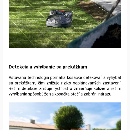
Detekcia a vyhýbanie sa prekážkam
Vstavaná technológia pomáha kosačke detekovať a vyhýbať
sa prekážkam, čím znižuje riziko neplánovaných zastavení.
Režim detekcie znižuje rýchlosť a zmierňuje kolízie a režim
vyhýbania spôsobí, že sa kosačka otočí a zabráni nárazu.