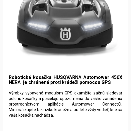
Robotická kosačka HUSQVARNA Automower 450X
NERA je chránená proti krádeži pomocou GPS
Výrobky vybavené modulom GPS okamžite začnú sledovať
polohu kosačky a posielajú upozornenia do vášho zariadenia
prostredníctvom aplikácie Automower Connect®.
Minimalizujete tak riziko krádeže a budete vždy vedieť, kde sa
vaša kosačka nachádza.