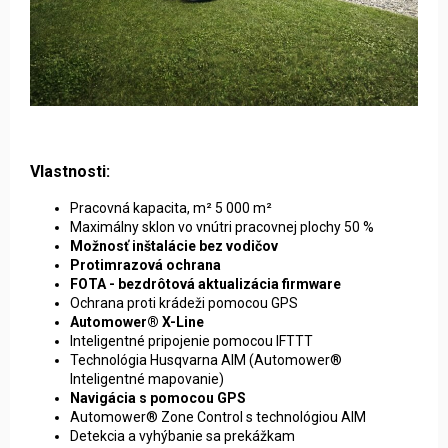
Vlastnosti:
Pracovná kapacita, m² 5 000 m²
Maximálny sklon vo vnútri pracovnej plochy 50 %
Možnosť inštalácie bez vodičov
Protimrazová ochrana
FOTA - bezdrôtová aktualizácia firmware
Ochrana proti krádeži pomocou GPS
Automower® X-Line
Inteligentné pripojenie pomocou IFTTT
Technológia Husqvarna AIM (Automower®
Inteligentné mapovanie)
Navigácia s pomocou GPS
Automower® Zone Control s technológiou AIM
Detekcia a vyhýbanie sa prekážkam
Predstavenie Husqwarna automower NERA: