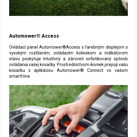
Automower® Access
Ovládací panel Automower®Access s farebným displejom s
vysokým rozlíšením, ovládacím kolieskom a indikátorom
stavu poskytuje intuitívny a zároveň sofistikovaný spôsob
ovládania vašej kosačky. Prostredníctvom ikoniek prepojí vašu
kosačku s aplikáciou Automower® Connect vo vašom
smartfóne.