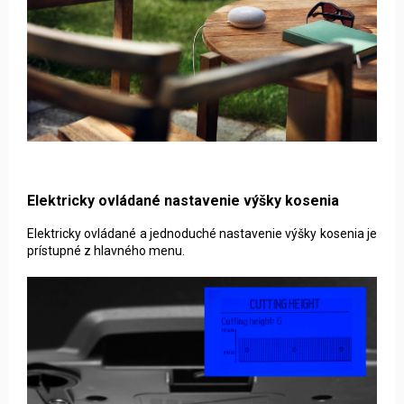
Elektricky ovládané nastavenie výšky kosenia
Elektricky ovládané a jednoduché nastavenie výšky kosenia je
prístupné z hlavného menu.
Tento web používá soubory cookie. Dalším procházením
tohoto webu vyjadřujete souhlas s jejich používáním.. Více
informací
zde
.
Nastavenie
Súhlasím