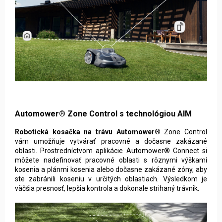
Automower® Zone Control s technológiou AIM
Robotická kosačka na trávu Automower®
Zone Control
vám umožňuje vytvárať pracovné a dočasne zakázané
oblasti. Prostredníctvom aplikácie Automower® Connect si
môžete nadefinovať pracovné oblasti s rôznymi výškami
kosenia a plánmi kosenia alebo dočasne zakázané zóny, aby
ste zabránili koseniu v určitých oblastiach. Výsledkom je
väčšia presnosť, lepšia kontrola a dokonale strihaný trávnik.