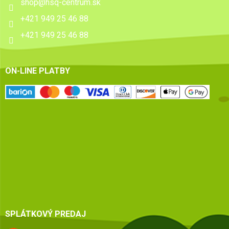
shop
@
hsq-centrum.sk
+421 949 25 46 88
+421 949 25 46 88
ON-LINE PLATBY
SPLÁTKOVÝ PREDAJ