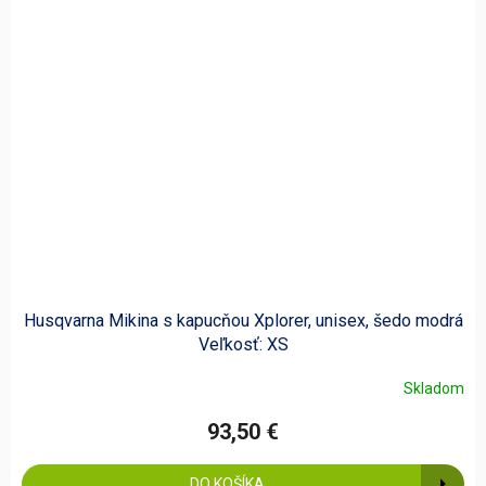
Husqvarna Mikina s kapucňou Xplorer, unisex, šedo modrá
Veľkosť: XS
Skladom
93,50 €
DO KOŠÍKA