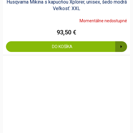
Husqvarna Mikina s kapucňou Xplorer, unisex, šedo modrá
Veľkosť: XXL
Momentálne nedostupné
93,50 €
DO KOŠÍKA