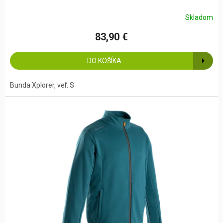
Skladom
83,90 €
DO KOŠÍKA
Bunda Xplorer, veľ. S