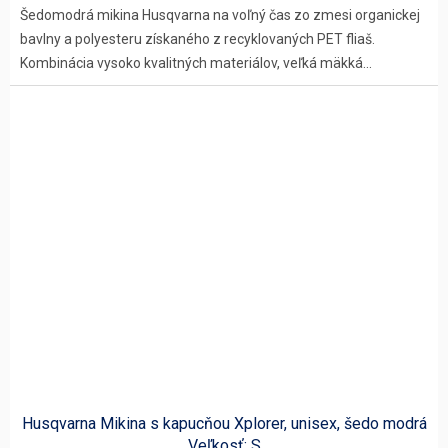
Šedomodrá mikina Husqvarna na voľný čas zo zmesi organickej
bavlny a polyesteru získaného z recyklovaných PET fliaš.
Kombinácia vysoko kvalitných materiálov, veľká mäkká...
Husqvarna Mikina s kapucňou Xplorer, unisex, šedo modrá
Veľkosť: S