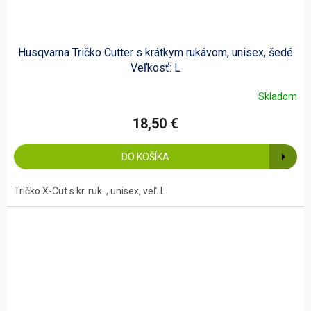
Husqvarna Tričko Cutter s krátkym rukávom, unisex, šedé
Veľkosť: L
Skladom
18,50 €
DO KOŠÍKA
Tričko X-Cut s kr. ruk. , unisex, veľ. L