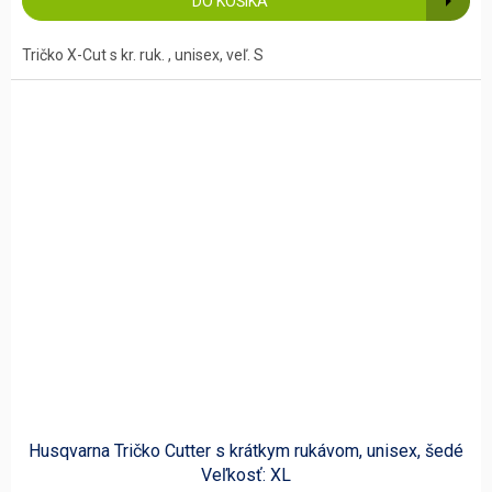
DO KOŠÍKA
Tričko X-Cut s kr. ruk. , unisex, veľ. S
Husqvarna Tričko Cutter s krátkym rukávom, unisex, šedé
Veľkosť: XL