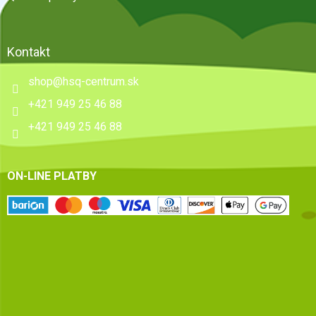
Kontakt
shop
@
hsq-centrum.sk
+421 949 25 46 88
+421 949 25 46 88
ON-LINE PLATBY