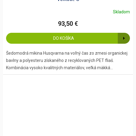
Skladom
93,50 €
DO KOŠÍKA
Šedomodrá mikina Husqvarna na voľný čas zo zmesi organickej
bavlny a polyesteru získaného z recyklovaných PET fliaš.
Kombinácia vysoko kvalitných materiálov, veľká mäkká...