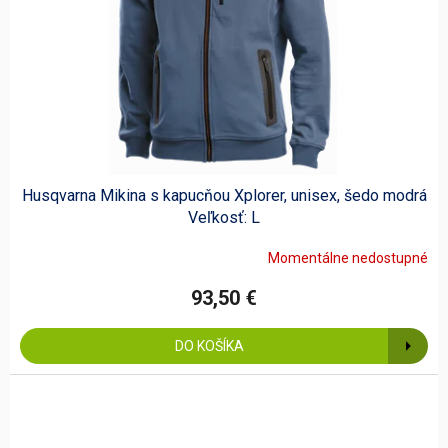
Husqvarna Mikina s kapucňou Xplorer, unisex, šedo modrá
Veľkosť: L
Momentálne nedostupné
93,50 €
DO KOŠÍKA