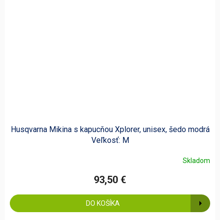
Husqvarna Mikina s kapucňou Xplorer, unisex, šedo modrá
Veľkosť: M
Skladom
93,50 €
DO KOŠÍKA