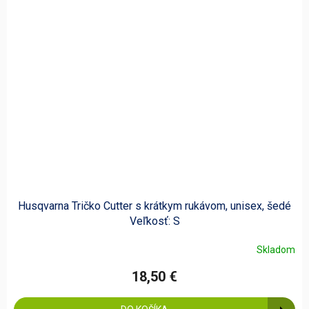
Husqvarna Tričko Cutter s krátkym rukávom, unisex, šedé
Veľkosť: S
Skladom
18,50 €