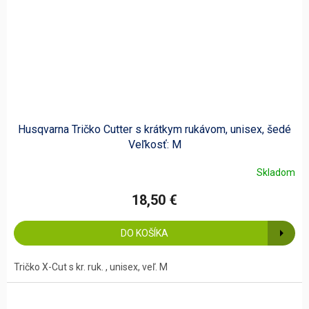
Husqvarna Tričko Cutter s krátkym rukávom, unisex, šedé
Veľkosť: M
Skladom
18,50 €
DO KOŠÍKA
Tričko X-Cut s kr. ruk. , unisex, veľ. M