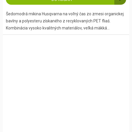
Šedomodrá mikina Husqvarna na voľný čas zo zmesi organickej
bavlny a polyesteru získaného z recyklovaných PET fliaš.
Kombinácia vysoko kvalitných materiálov, veľká mäkká...