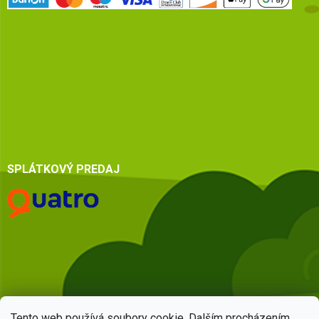
SPLÁTKOVÝ PREDAJ
Tento web používá soubory cookie. Dalším procházením