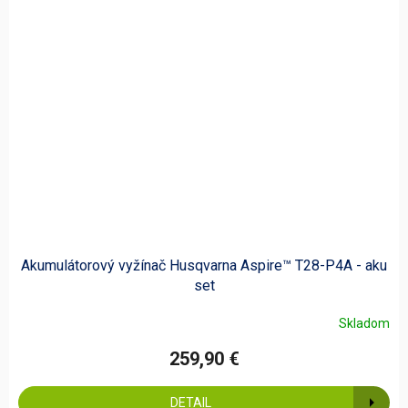
Akumulátorový vyžínač Husqvarna Aspire™ T28-P4A - aku
set
Skladom
259,90 €
DETAIL