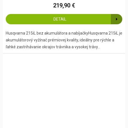
219,90 €
DETAIL
Husqvarna 215iL bez akumulátora a nabíjačkyHusqvarna 215iL je
akumulátorový vyžínač prémiovej kvality, ideálny pre rýchle a
ľahké zastrihávanie okrajov trávnika a vysokej trávy...