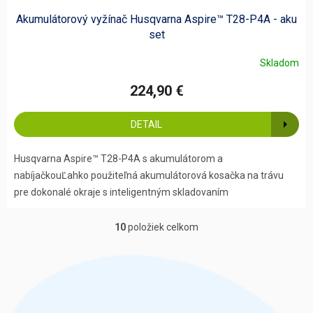
Akumulátorový vyžínač Husqvarna Aspire™ T28-P4A - aku
set
Skladom
224,90 €
DETAIL
Husqvarna Aspire™ T28-P4A s akumulátorom a
nabíjačkouĽahko použiteľná akumulátorová kosačka na trávu
pre dokonalé okraje s inteligentným skladovaním
10
položiek celkom
O
v
l
á
d
a
c