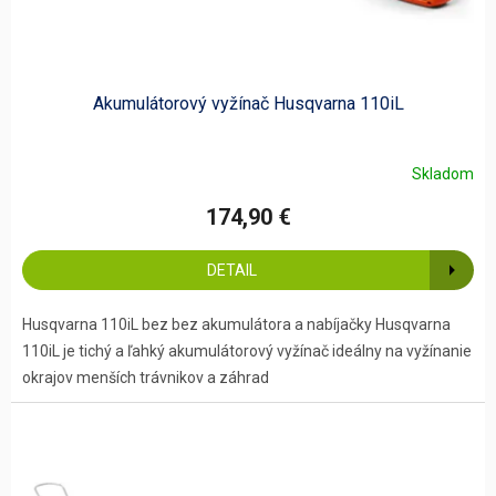
Akumulátorový vyžínač Husqvarna 110iL
Skladom
174,90 €
DETAIL
Husqvarna 110iL bez bez akumulátora a nabíjačky Husqvarna
110iL je tichý a ľahký akumulátorový vyžínač ideálny na vyžínanie
okrajov menších trávnikov a záhrad