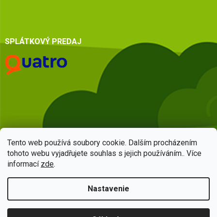
SPLÁTKOVÝ PREDAJ
Tento web používá soubory cookie. Dalším procházením
tohoto webu vyjadřujete souhlas s jejich používáním.. Více
informací
zde
.
Vytvoril Shoptet
Nastavenie
Copyright 2026
HSQ centrum
. Všetky práva vyhradené.
Upraviť