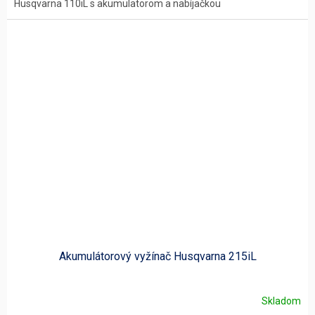
Husqvarna 110iL s akumulatorom a nabíjačkou
Akumulátorový vyžínač Husqvarna 215iL
Skladom