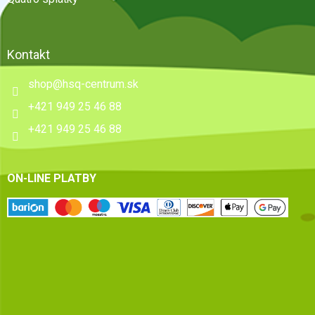
Kontakt
shop
@
hsq-centrum.sk
+421 949 25 46 88
+421 949 25 46 88
ON-LINE PLATBY