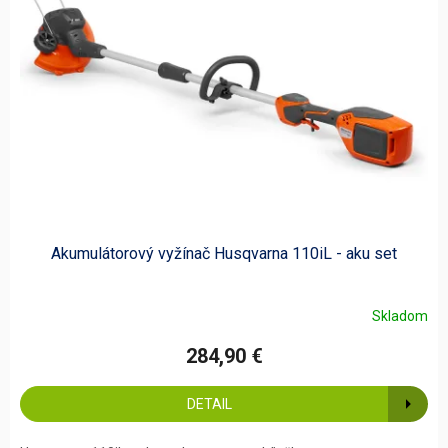
Akumulátorový vyžínač Husqvarna 110iL - aku set
Skladom
284,90 €
DETAIL