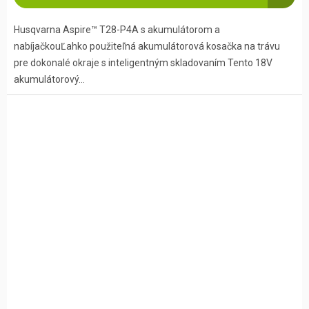
Husqvarna Aspire™ T28-P4A s akumulátorom a
nabíjačkouĽahko použiteľná akumulátorová kosačka na trávu
pre dokonalé okraje s inteligentným skladovaním Tento 18V
akumulátorový...