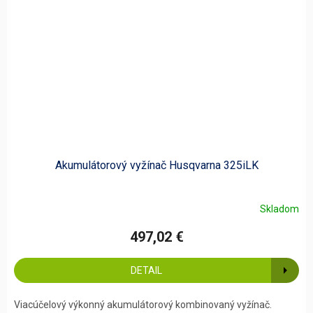
Akumulátorový vyžínač Husqvarna 325iLK
Skladom
497,02 €
DETAIL
Viacúčelový výkonný akumulátorový kombinovaný vyžínač.