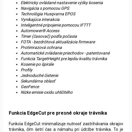
Elektricky ovládané nastavenie výšky kosenia
Navigácia s pomocou GPS
Technológia Husqvarna EPOS
Vynikajúca interakcia
Inteligentné pripojenie pomocou IFTTT
Automower® Access
Timer (časovač) podľa počasia
FOTA - bezdrôtová aktualizácia firmware
Protimrazová ochrana
Automatické zvládanie priechodov - patentované
Funkcia TargetHeight pre lepšiu kvalitu trávnika
Kosenie po špirále
Profily
Jednoduché čistenie
Sekundárna oblasť
GeoFence
Nízke emisie oxidu uhličitého
Funkcia EdgeCut pre presné okraje trávnika
Funkcia EdgeCut minimalizuje nutnosť zastrihávania okrajov
trávnika, čím šetrí čas a námahu pri údržbe trávnika. To je