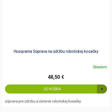
Husqvarna Súprava na údržbu robotickej kosačky
Skladom
48,50 €
DO KOŠÍKA
súprava pre údržbu a čistenie robotickej kosačky