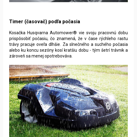
Timer (časovač) podľa počasia
Kosačka Husqvarna Automower® vie svoju pracovnú dobu
prispôsobiť počasiu, čo znamená, že v čase rýchleho rastu
trávy pracuje oveľa dlhšie. Za slnečného a suchého počasia
alebo ku koncu sezóny kosí kratšiu dobu - tým šetrí trávnik a
zároveň sa menej opotrebováva.