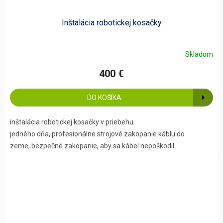
Inštalácia robotickej kosačky
Skladom
400 €
DO KOŠÍKA
inštalácia robotickej kosačky v priebehu
jedného dňa, profesionálne strojové zakopanie káblu do
zeme, bezpečné zakopanie, aby sa kábel nepoškodil