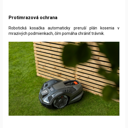
Protimrazová ochrana
Robotická kosačka automaticky preruší plán kosenia v
mrazivých podmienkach, čím pomáha chrániť trávnik.