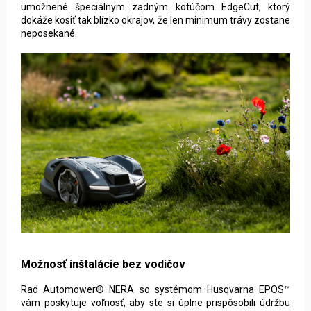
umožnené špeciálnym zadným kotúčom EdgeCut, ktorý
dokáže kosiť tak blízko okrajov, že len minimum trávy zostane
neposekané.
Možnosť inštalácie bez vodičov
Rad Automower® NERA so systémom Husqvarna EPOS™
vám poskytuje voľnosť, aby ste si úplne prispôsobili údržbu