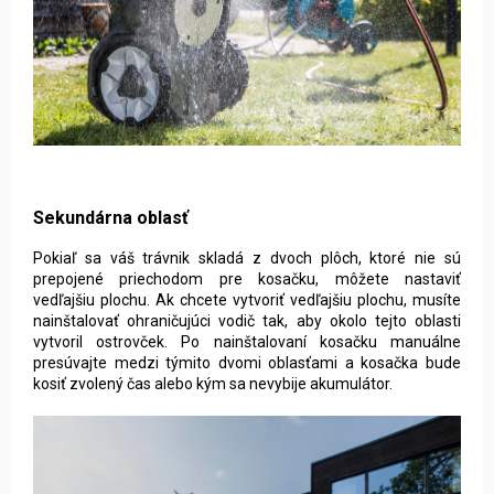
Sekundárna oblasť
Pokiaľ sa váš trávnik skladá z dvoch plôch, ktoré nie sú
prepojené priechodom pre kosačku, môžete nastaviť
vedľajšiu plochu. Ak chcete vytvoriť vedľajšiu plochu, musíte
nainštalovať ohraničujúci vodič tak, aby okolo tejto oblasti
vytvoril ostrovček. Po nainštalovaní kosačku manuálne
presúvajte medzi týmito dvomi oblasťami a kosačka bude
kosiť zvolený čas alebo kým sa nevybije akumulátor.