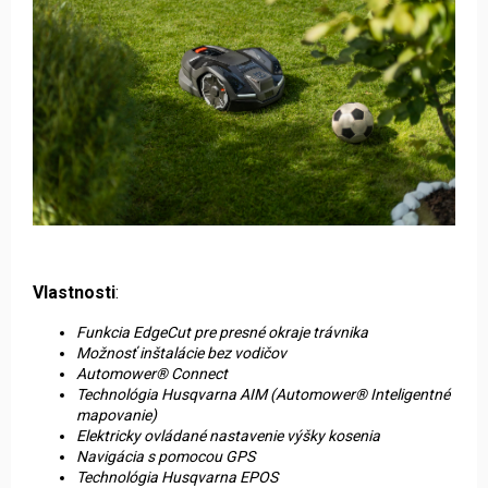
Vlastnosti
:
Funkcia EdgeCut pre presné okraje trávnika
Možnosť inštalácie bez vodičov
Automower® Connect
Technológia Husqvarna AIM (Automower® Inteligentné
mapovanie)
Elektricky ovládané nastavenie výšky kosenia
Navigácia s pomocou GPS
Technológia Husqvarna EPOS