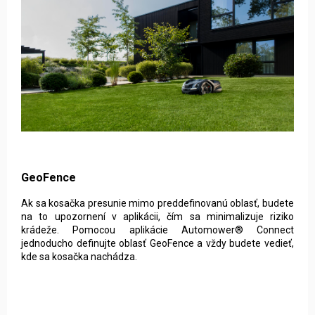
GeoFence
Ak sa kosačka presunie mimo preddefinovanú oblasť, budete
na to upozornení v aplikácii, čím sa minimalizuje riziko
krádeže. Pomocou aplikácie Automower® Connect
jednoducho definujte oblasť GeoFence a vždy budete vedieť,
kde sa kosačka nachádza.