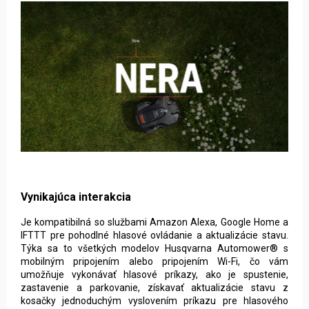
Vynikajúca interakcia
Je kompatibilná so službami Amazon Alexa, Google Home a
IFTTT pre pohodlné hlasové ovládanie a aktualizácie stavu.
Týka sa to všetkých modelov Husqvarna Automower® s
mobilným pripojením alebo pripojením Wi-Fi, čo vám
umožňuje vykonávať hlasové príkazy, ako je spustenie,
zastavenie a parkovanie, získavať aktualizácie stavu z
kosačky jednoduchým vyslovením príkazu pre hlasového