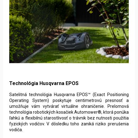
Technológia Husqvarna EPOS
Satelitná technológia Husqvarna EPOS™ (Exact Positioning
Operating System) poskytuje centimetrovú presnosť a
umožňuje vám vytvárať virtuálne ohraničenie. Prelomová
technológia robotických kosačiek Automower®, ktorá ponúka
ľahkú a flexibilnú starostlivosť o trávnik bez nutnosti použitia
fyzických vodičov. V dôsledku toho zaniká riziko prerušenia
vodiča.