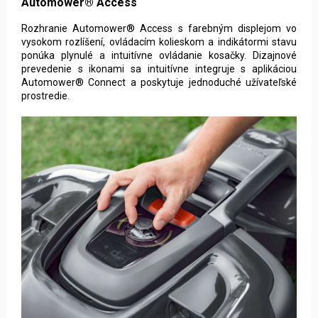
Automower® Access
Rozhranie Automower® Access s farebným displejom vo
vysokom rozlíšení, ovládacím kolieskom a indikátormi stavu
ponúka plynulé a intuitívne ovládanie kosačky. Dizajnové
prevedenie s ikonami sa intuitívne integruje s aplikáciou
Automower® Connect a poskytuje jednoduché užívateľské
prostredie
.