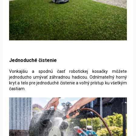
Jednoduché čistenie
Vonkajšiu a spodnú časť robotickej kosačky môžete
jednoducho umývať záhradnou hadicou. Odnímateľný horný
kryt a telo pre jednoduché čistenie a voľný prístup ku všetkým
častiam.