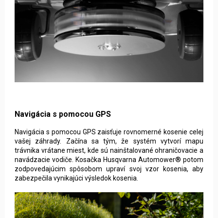
Navigácia s pomocou GPS
Navigácia s pomocou GPS zaisťuje rovnomerné kosenie celej
vašej záhrady. Začína sa tým, že systém vytvorí mapu
trávnika vrátane miest, kde sú nainštalované ohraničovacie a
navádzacie vodiče. Kosačka Husqvarna Automower® potom
zodpovedajúcim spôsobom upraví svoj vzor kosenia, aby
zabezpečila vynikajúci výsledok kosenia.