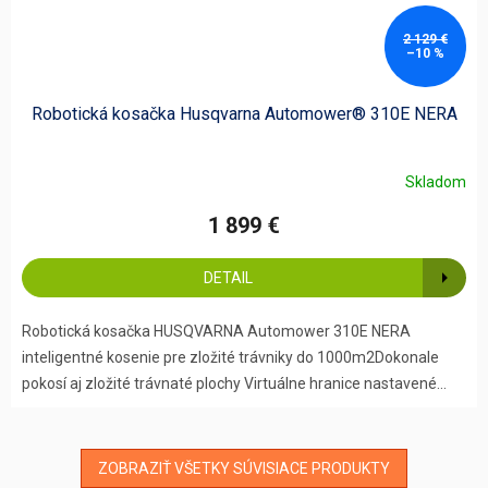
2 129 €
–10 %
Robotická kosačka Husqvarna Automower® 310E NERA
Skladom
1 899 €
DETAIL
Robotická kosačka HUSQVARNA Automower 310E NERA
inteligentné kosenie pre zložité trávniky do 1000m2Dokonale
pokosí aj zložité trávnaté plochy Virtuálne hranice nastavené...
ZOBRAZIŤ VŠETKY SÚVISIACE PRODUKTY