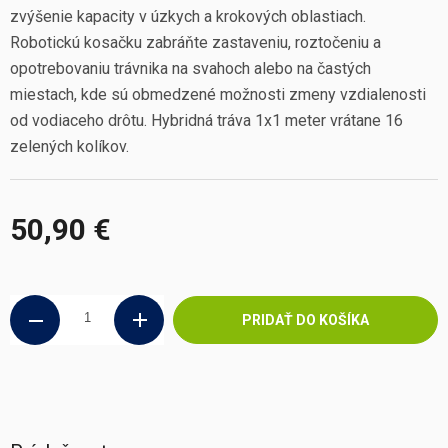
zvýšenie kapacity v úzkych a krokových oblastiach.
Robotickú kosačku zabráňte zastaveniu, roztočeniu a
opotrebovaniu trávnika na svahoch alebo na častých
miestach, kde sú obmedzené možnosti zmeny vzdialenosti
od vodiaceho drôtu. Hybridná tráva 1x1 meter vrátane 16
zelených kolíkov.
50,90 €
Jednotková
cena:
PRIDAŤ DO KOŠÍKA