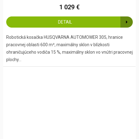
1 029 €
DETAIL
Robotická kosačka HUSQVARNA AUTOMOWER 305, hranice
pracovnej oblasti 600 m², maximálny sklon v blízkosti
ohraničujúceho vodiča 15 %, maximálny sklon vo vnútri pracovnej
plochy...