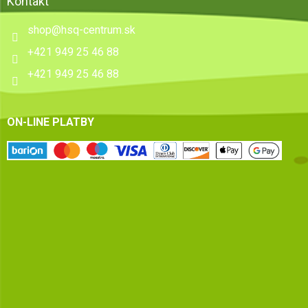
Kontakt
shop
@
hsq-centrum.sk
+421 949 25 46 88
+421 949 25 46 88
ON-LINE PLATBY