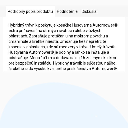
Podrobný popis produktu
Hodnotenie
Diskusia
Hybridný trávnik poskytuje kosačke Husqvarna Automower®
extra priľnavosť na strmých svahoch alebo v úzkych
oblastiach. Zabraňuje pretáčaniu na mokrom povrchu a
chráni holé a krehké miesta. Umožňuje tiež nepretržité
kosenie v oblastiach, kde sú medzery v tráve. Umelý trávnik
Husqvarna Automower® je odolný a ľahko sa inštaluje a
odstraňuje. Meria 1x1 m a dodáva sa so 16 zelenými kolíkmi
pre bezpečnú inštaláciu. Hybridný trávnik je súčasťou nášho
širokého radu vysoko kvalitného príslušenstva Automower®.