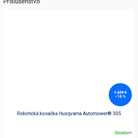
Príslušenstvo
1 229 €
–16 %
Robotická kosačka Husqvarna Automower® 305
Skladom