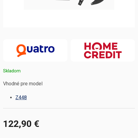
Skladom
Vhodné pre model
Z448
122,90 €
Jednotková