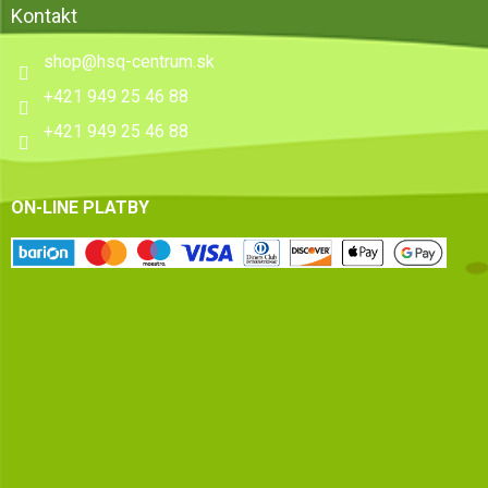
Kontakt
shop
@
hsq-centrum.sk
+421 949 25 46 88
+421 949 25 46 88
ON-LINE PLATBY