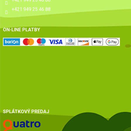
+421 949 25 46 88
ON-LINE PLATBY
SPLÁTKOVÝ PREDAJ