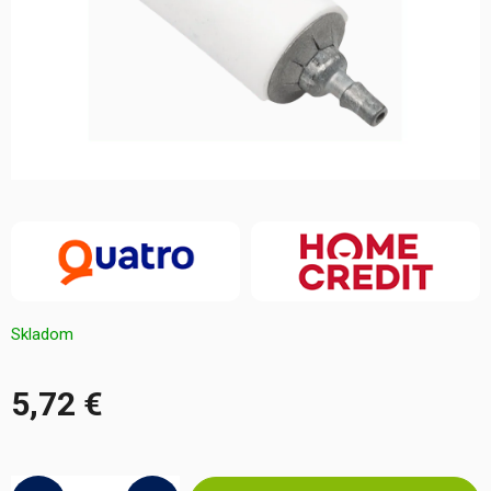
Skladom
5,72 €
Jednotková
cena: