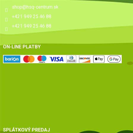
shop
@
hsq-centrum.sk
+421 949 25 46 88
+421 949 25 46 88
ON-LINE PLATBY
SPLÁTKOVÝ PREDAJ