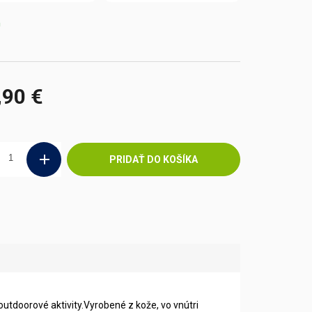
m
,90 €
ová
PRIDAŤ DO KOŠÍKA
outdoorové aktivity.Vyrobené z kože, vo vnútri