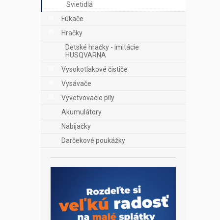
Svietidlá
Fúkače
Hračky
Detské hračky - imitácie
HUSQVARNA
Vysokotlakové čističe
Vysávače
Vyvetvovacie píly
Akumulátory
Nabíjačky
Darčekové poukážky