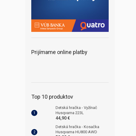
Prijímame online platby
Top 10 produktov
Detská hračka - Vyžínač
Husqvarna 223L
44,90 €
Detská hračka - Kosačka
Husqvarna HU800 AWD