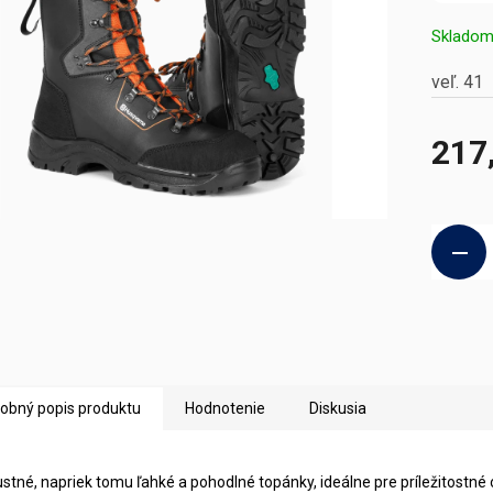
Sklado
veľ. 41
217
Jednotk
cena:
obný popis produktu
Hodnotenie
Diskusia
stné, napriek tomu ľahké a pohodlné topánky, ideálne pre príležitostné 