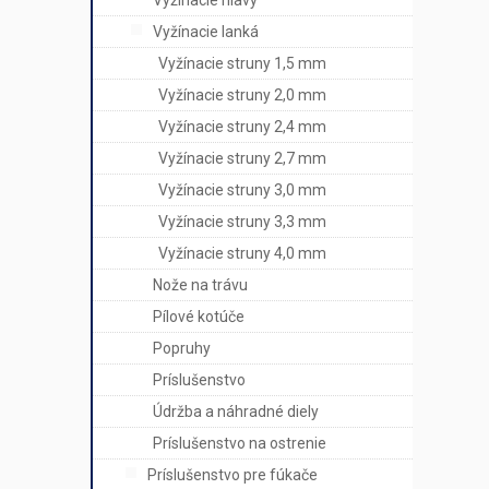
Vyžínacie hlavy
Vyžínacie lanká
Vyžínacie struny 1,5 mm
Vyžínacie struny 2,0 mm
Vyžínacie struny 2,4 mm
Vyžínacie struny 2,7 mm
Vyžínacie struny 3,0 mm
Vyžínacie struny 3,3 mm
Vyžínacie struny 4,0 mm
Nože na trávu
Pílové kotúče
Popruhy
Príslušenstvo
Údržba a náhradné diely
Príslušenstvo na ostrenie
Príslušenstvo pre fúkače