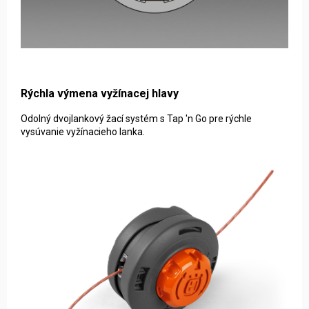
Rýchla výmena vyžínacej hlavy
Odolný dvojlankový žací systém s Tap 'n Go pre rýchle
vysúvanie vyžínacieho lanka.