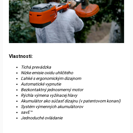
Vlastnosti:
Tichá prevádzka
Nízke emisie oxidu uhličitého
Ľahké s ergonomickým dizajnom
Automatické vypnutie
Bezkontaktný jednosmerný motor
Rýchla výmena vyžínacej hlavy
Akumulátor ako súčasť dizajnu (v patentovom konaní)
Systém výmenných akumulátorov
savE™
Jednoduché ovládanie