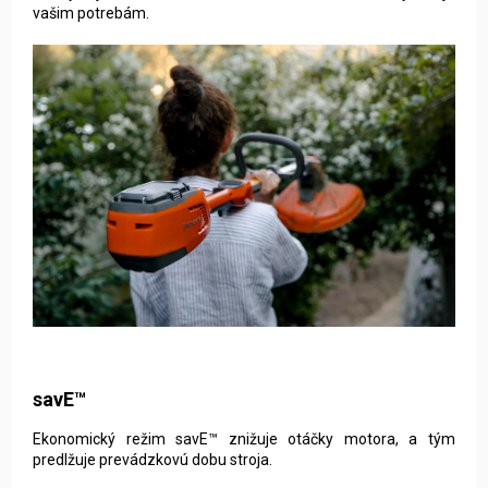
vašim potrebám
.
savE™
Ekonomický režim savE™ znižuje otáčky motora, a tým
predlžuje prevádzkovú dobu stroja.