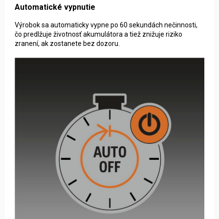
Automatické vypnutie
Výrobok sa automaticky vypne po 60 sekundách nečinnosti,
čo predlžuje životnosť akumulátora a tiež znižuje riziko
zranení, ak zostanete bez dozoru.