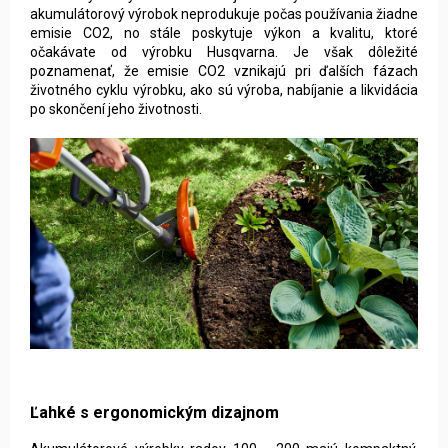
akumulátorový výrobok neprodukuje počas používania žiadne
emisie CO2, no stále poskytuje výkon a kvalitu, ktoré
očakávate od výrobku Husqvarna. Je však dôležité
poznamenať, že emisie CO2 vznikajú pri ďalších fázach
životného cyklu výrobku, ako sú výroba, nabíjanie a likvidácia
po skončení jeho životnost
i.
Ľahké s ergonomickým dizajnom