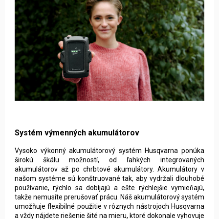
Systém výmenných akumulátorov
Vysoko výkonný akumulátorový systém Husqvarna ponúka
širokú škálu možností, od ľahkých integrovaných
akumulátorov až po chrbtové akumulátory. Akumulátory v
našom systéme sú konštruované tak, aby vydržali dlouhobé
používanie, rýchlo sa dobíjajú a ešte rýchlejšie vymieňajú,
takže nemusíte prerušovať prácu. Náš akumulátorový systém
umožňuje flexibilné použitie v rôznych nástrojoch Husqvarna
a vždy nájdete riešenie šité na mieru, ktoré dokonale vyhovuje