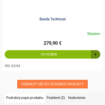
Bunda Technical
Skladom
279,90 €
DO KOŠÍKA
XXL 62/64
ZOBRAZIŤ VŠETKY SÚVISIACE PRODUKTY
Podrobný popis produktu
Podobné (2)
Hodnotenie