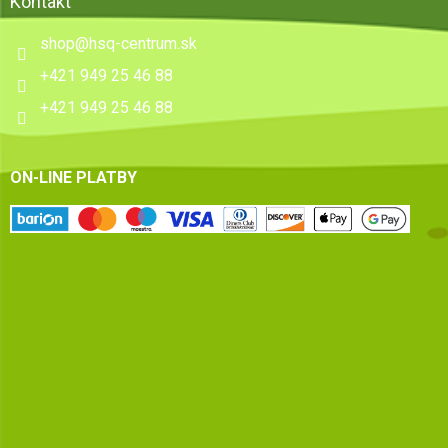
Kontakt
shop
@
hsq-centrum.sk
+421 949 25 46 88
+421 949 25 46 88
ON-LINE PLATBY