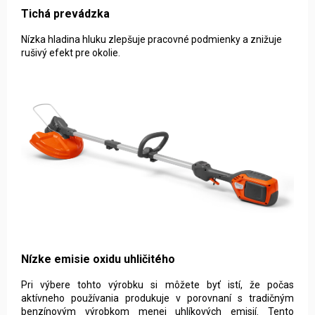
Tichá prevádzka
Nízka hladina hluku zlepšuje pracovné podmienky a znižuje
rušivý efekt pre okolie.
Nízke emisie oxidu uhličitého
Pri výbere tohto výrobku si môžete byť istí, že počas
aktívneho používania produkuje v porovnaní s tradičným
benzínovým výrobkom menej uhlíkových emisií. Tento