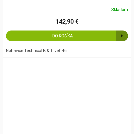
Skladom
142,90 €
DO KOŠÍKA
Nohavice Technical B & T, veľ. 46