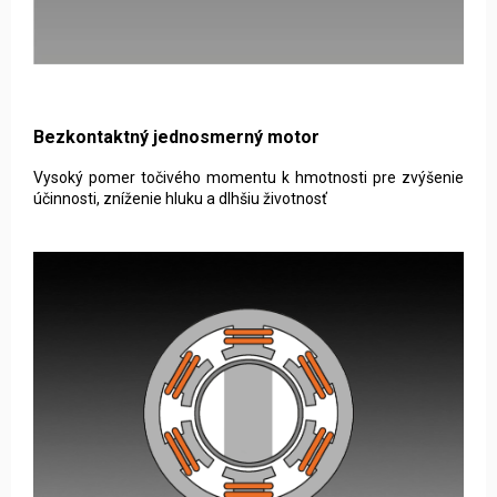
Bezkontaktný jednosmerný motor
Vysoký pomer točivého momentu k hmotnosti pre zvýšenie
účinnosti, zníženie hluku a dlhšiu životnosť