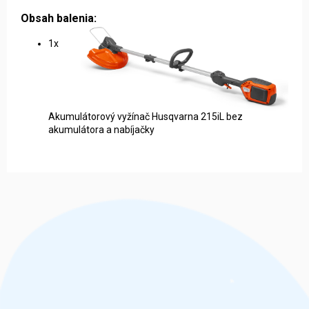
Obsah balenia:
1x
Akumulátorový vyžínač Husqvarna 215iL bez
akumulátora a nabíjačky