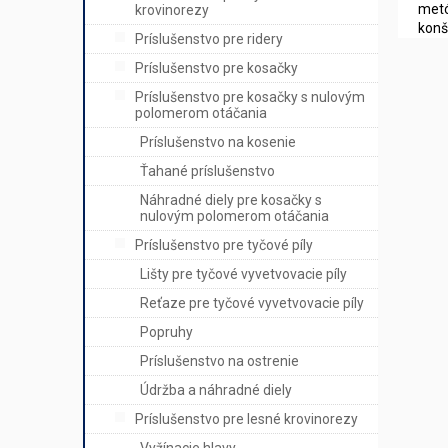
metó
krovinorezy
konš
Príslušenstvo pre ridery
Príslušenstvo pre kosačky
Príslušenstvo pre kosačky s nulovým
polomerom otáčania
Príslušenstvo na kosenie
Ťahané príslušenstvo
Náhradné diely pre kosačky s
nulovým polomerom otáčania
Príslušenstvo pre tyčové píly
Lišty pre tyčové vyvetvovacie píly
Reťaze pre tyčové vyvetvovacie píly
Popruhy
Príslušenstvo na ostrenie
Údržba a náhradné diely
Príslušenstvo pre lesné krovinorezy