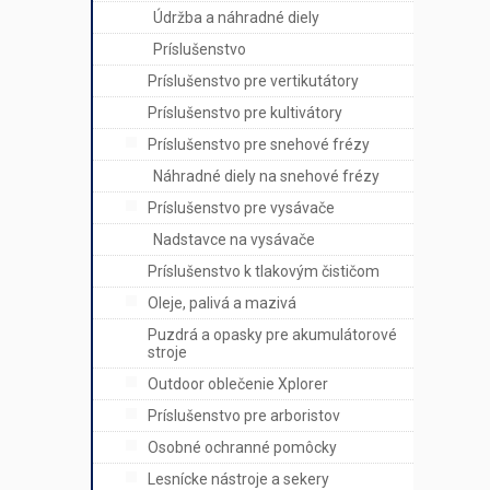
Údržba a náhradné diely
Príslušenstvo
Príslušenstvo pre vertikutátory
Príslušenstvo pre kultivátory
Príslušenstvo pre snehové frézy
Náhradné diely na snehové frézy
Príslušenstvo pre vysávače
Nadstavce na vysávače
Príslušenstvo k tlakovým čističom
Oleje, palivá a mazivá
Puzdrá a opasky pre akumulátorové
stroje
Outdoor oblečenie Xplorer
Príslušenstvo pre arboristov
Osobné ochranné pomôcky
Lesnícke nástroje a sekery