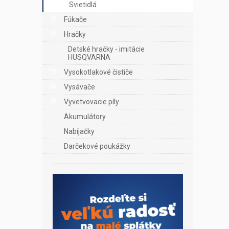
Svietidlá
Fúkače
Hračky
Detské hračky - imitácie
HUSQVARNA
Vysokotlakové čističe
Vysávače
Vyvetvovacie píly
Akumulátory
Nabíjačky
Darčekové poukážky