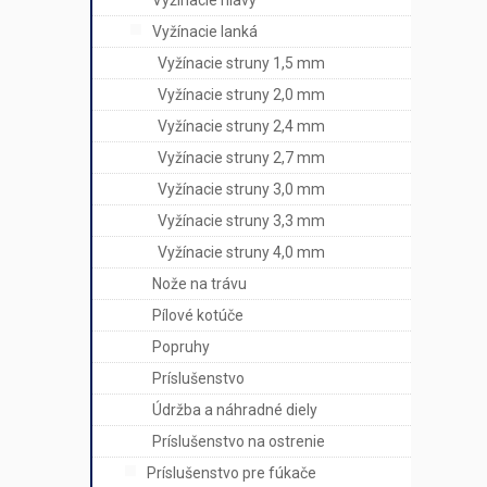
Vyžínacie hlavy
Vyžínacie lanká
Vyžínacie struny 1,5 mm
Vyžínacie struny 2,0 mm
Vyžínacie struny 2,4 mm
Vyžínacie struny 2,7 mm
Vyžínacie struny 3,0 mm
Vyžínacie struny 3,3 mm
Vyžínacie struny 4,0 mm
Nože na trávu
Pílové kotúče
Popruhy
Príslušenstvo
Údržba a náhradné diely
Príslušenstvo na ostrenie
Príslušenstvo pre fúkače