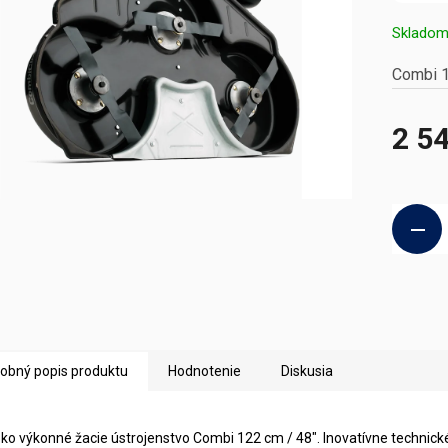
Sklado
Combi 1
2 5
Jednotk
cena:
obný popis produktu
Hodnotenie
Diskusia
ko výkonné žacie ústrojenstvo Combi 122 cm / 48". Inovatívne technick