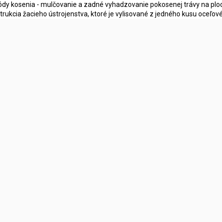
dy kosenia - mulčovanie a zadné vyhadzovanie pokosenej trávy na ploc
trukcia žacieho ústrojenstva, ktoré je vylisované z jedného kusu oceľov