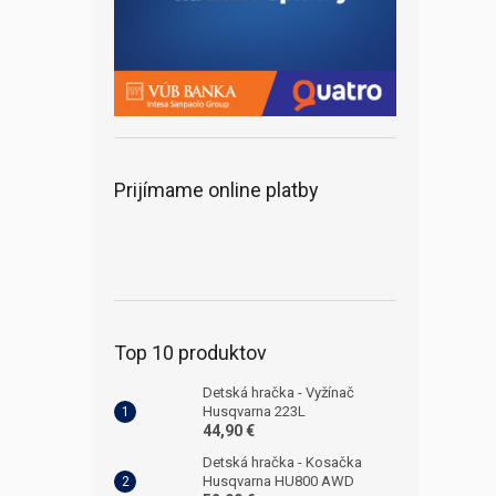
Prijímame online platby
Top 10 produktov
Detská hračka - Vyžínač
Husqvarna 223L
44,90 €
Detská hračka - Kosačka
Husqvarna HU800 AWD