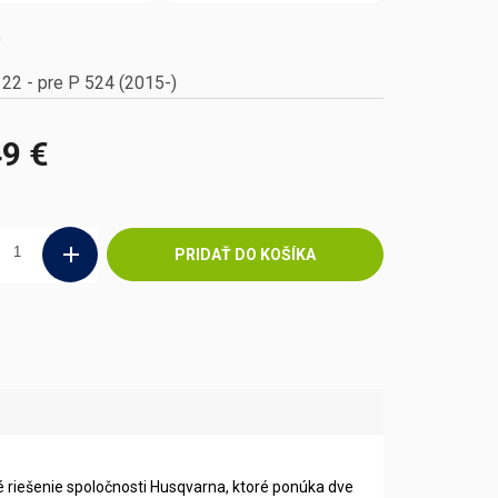
m
22 - pre P 524 (2015-)
49 €
ová
PRIDAŤ DO KOŠÍKA
é riešenie spoločnosti Husqvarna, ktoré ponúka dve