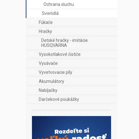
Ochrana sluchu
Svietidlá
Fúkače
Hračky
Detské hračky - imitácie
HUSQVARNA
Vysokotlakové čističe
Vysávače
Vyvetvovacie píly
Akumulátory
Nabíjačky
Darčekové poukážky