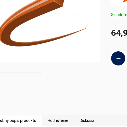
Sklado
64,
Jednotk
cena:
obný popis produktu
Hodnotenie
Diskusia