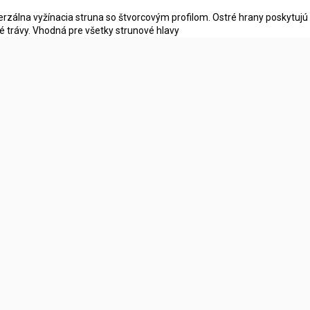
erzálna vyžínacia struna so štvorcovým profilom. Ostré hrany poskytujú 
é trávy. Vhodná pre všetky strunové hlavy