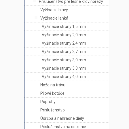
Príslušenstvo pre lesné krovinorezy
Vyžínacie hlavy
Vyžínacie lanká
Vyžínacie struny 1,5 mm
Vyžínacie struny 2,0 mm
Vyžínacie struny 2,4 mm
Vyžínacie struny 2,7 mm
Vyžínacie struny 3,0 mm
Vyžínacie struny 3,3 mm
Vyžínacie struny 4,0 mm
Nože na trávu
Pílové kotúče
Popruhy
Príslušenstvo
Údržba a náhradné diely
Príslušenstvo na ostrenie