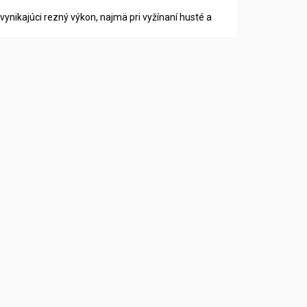
vynikajúci rezný výkon, najmä pri vyžínaní husté a