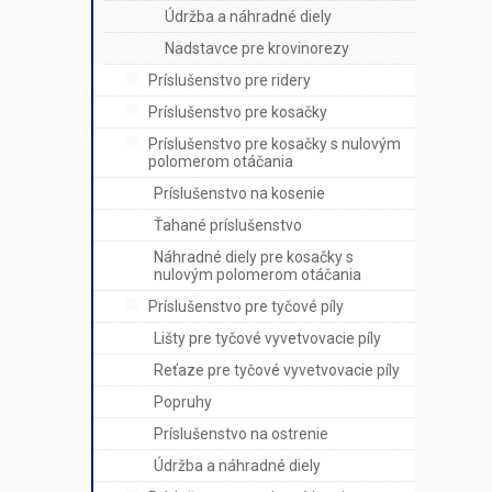
Údržba a náhradné diely
Nadstavce pre krovinorezy
Príslušenstvo pre ridery
Príslušenstvo pre kosačky
Príslušenstvo pre kosačky s nulovým
polomerom otáčania
Príslušenstvo na kosenie
Ťahané príslušenstvo
Náhradné diely pre kosačky s
nulovým polomerom otáčania
Príslušenstvo pre tyčové píly
Lišty pre tyčové vyvetvovacie píly
Reťaze pre tyčové vyvetvovacie píly
Popruhy
Príslušenstvo na ostrenie
Údržba a náhradné diely