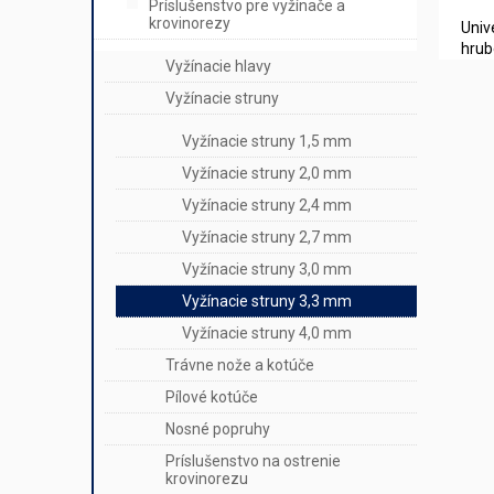
Príslušenstvo pre vyžínače a
krovinorezy
Univ
hrub
Vyžínacie hlavy
Vyžínacie struny
Vyžínacie struny 1,5 mm
Vyžínacie struny 2,0 mm
Vyžínacie struny 2,4 mm
Vyžínacie struny 2,7 mm
Vyžínacie struny 3,0 mm
Vyžínacie struny 3,3 mm
Vyžínacie struny 4,0 mm
Trávne nože a kotúče
Pílové kotúče
Nosné popruhy
Príslušenstvo na ostrenie
krovinorezu