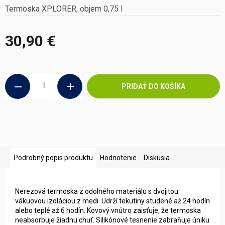
Termoska XPLORER, objem 0,75 l
30,90 €
Jednotková
cena:
PRIDAŤ DO KOŠÍKA
Podrobný popis produktu
Hodnotenie
Diskusia
Nerezová termoska z odolného materiálu s dvojitou
vákuovou izoláciou z medi. Udrží tekutiny studené až 24 hodín
alebo teplé až 6 hodín. Kovový vnútro zaisťuje, že termoska
neabsorbuje žiadnu chuť. Silikónové tesnenie zabraňuje úniku