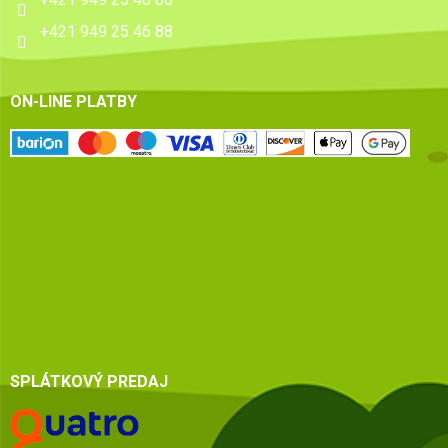
+421 949 25 46 88
ON-LINE PLATBY
SPLÁTKOVÝ PREDAJ