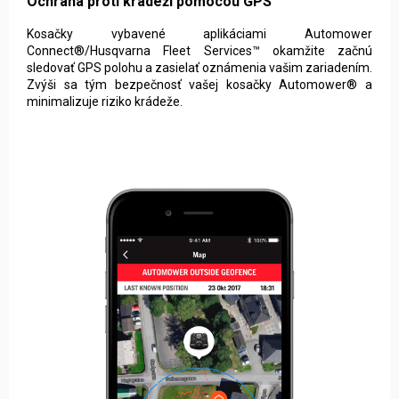
Kosačky vybavené aplikáciami Automower
Connect®/Husqvarna Fleet Services™ okamžite začnú
sledovať GPS polohu a zasielať oznámenia vašim zariadením.
Zvýši sa tým bezpečnosť vašej kosačky Automower® a
minimalizuje riziko krádeže.