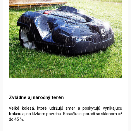
Zvládne aj náročný terén
Veľké kolesá, ktoré udržujú smer a poskytujú vynikajúcu
trakciu aj na klzkom povrchu. Kosačka si poradí so sklonom až
do 45 %.