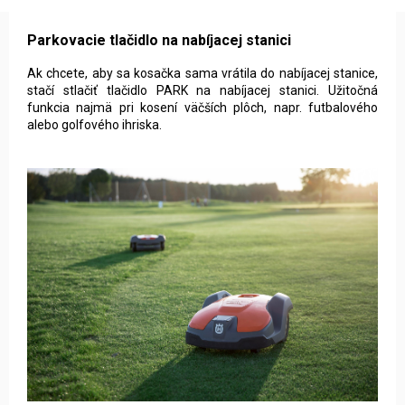
Parkovacie tlačidlo na nabíjacej stanici
Ak chcete, aby sa kosačka sama vrátila do nabíjacej stanice,
stačí stlačiť tlačidlo PARK na nabíjacej stanici. Užitočná
funkcia najmä pri kosení väčších plôch, napr. futbalového
alebo golfového ihriska.