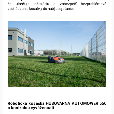
čo uľahčuje inštaláciu a zabezpečí bezproblémové
zachádzanie kosačky do nabíjacej stanice.
Robotická kosačka HUSQVARNA AUTOMOWER 550
s kontrolou vyváženosti