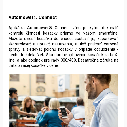
Automower® Connect
Aplikácia Automower® Connect vám poskytne dokonalú
kontrolu činnosti kosačky priamo vo vašom smartfóne.
Môžete uviesť kosačku do chodu, zastaviť ju, zaparkovať,
skontrolovať a upraviť nastavenia, a tiež prijímať varovné
správy a sledovať polohu kosačky v prípade odcudzenia -
nech ste kdekoľvek. Štandardné vybavenie kosačiek radu X-
line, a ako doplnok pre rady 300/400. Desaťročná záruka na
dáta o vašej kosačke v cene.