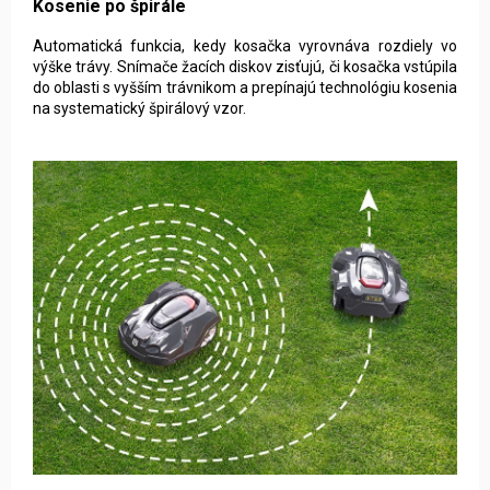
Automatická funkcia, kedy kosačka vyrovnáva rozdiely vo
výške trávy. Snímače žacích diskov zisťujú, či kosačka vstúpila
do oblasti s vyšším trávnikom a prepínajú technológiu kosenia
na systematický špirálový vzor.