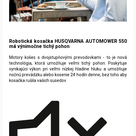
Robotická kosačka HUSQVARNA AUTOMOWER 550
má výnimočne tichý pohon
Motory kolies s dvojstupňovými prevodovkami - to je nová
technológia, ktorá umožňuje veľmi tichý pohon. Poskytuje
vynikajúci výkon pri veľmi nízkej hladine hluku a umožňuje
nočnú prevádzku alebo kosenie 24 hodín denne, bez toho aby
kosačka rušila vašich susedov.