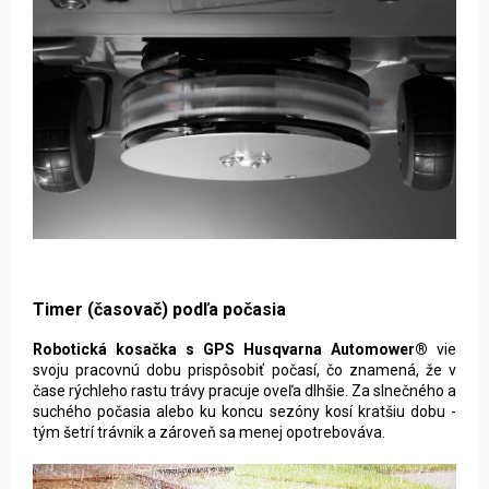
Timer (časovač) podľa počasia
Robotická kosačka s GPS Husqvarna Automower®
vie
svoju pracovnú dobu prispôsobiť počasí, čo znamená, že v
čase rýchleho rastu trávy pracuje oveľa dlhšie. Za slnečného a
suchého počasia alebo ku koncu sezóny kosí kratšiu dobu -
tým šetrí trávnik a zároveň sa menej opotrebováva.