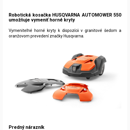
Robotická kosačka HUSQVARNA AUTOMOWER 550
umožňuje vymeniť horné kryty
Vymeniteľné horné kryty k dispozícii v granitové šedom a
oranžovom prevedení značky Husqvarna.
Predný nárazník