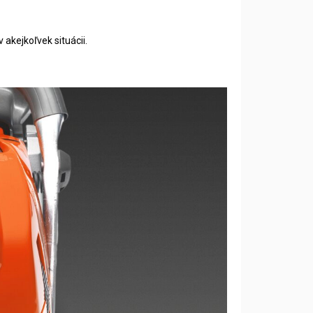
 akejkoľvek situácii.