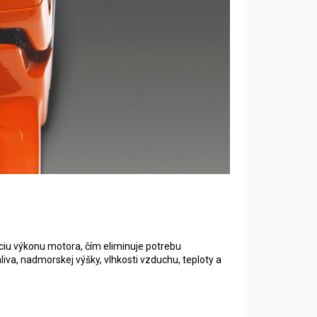
iu výkonu motora, čím eliminuje potrebu
va, nadmorskej výšky, vlhkosti vzduchu, teploty a