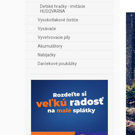
Detské hračky - imitácie
HUSQVARNA
Vysokotlakové čističe
Vysávače
Vyvetvovacie píly
Akumulátory
Nabíjačky
Darčekové poukážky