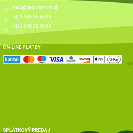
shop
@
hsq-centrum.sk
+421 949 25 46 88
+421 949 25 46 88
ON-LINE PLATBY
SPLÁTKOVÝ PREDAJ