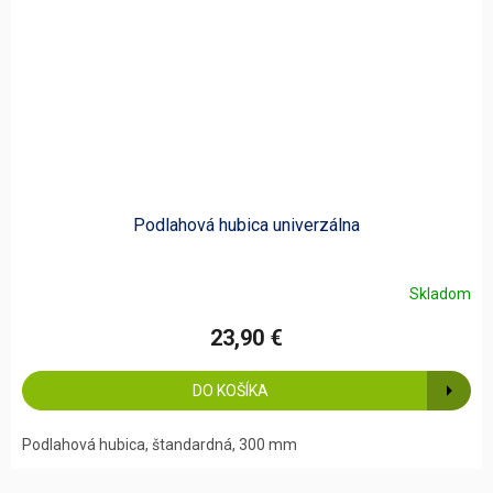
Podlahová hubica univerzálna
Skladom
23,90 €
DO KOŠÍKA
Podlahová hubica, štandardná, 300 mm