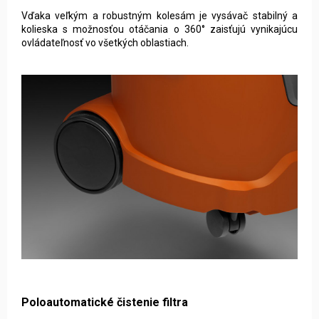
Vďaka veľkým a robustným kolesám je vysávač stabilný a
kolieska s možnosťou otáčania o 360° zaisťujú vynikajúcu
ovládateľnosť vo všetkých oblastiach.
Poloautomatické čistenie filtra