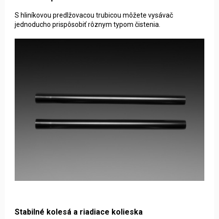
S hliníkovou predlžovacou trubicou môžete vysávač
jednoducho prispôsobiť rôznym typom čisteni
a.
Stabilné kolesá a riadiace kolieska