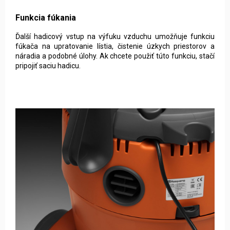
Funkcia fúkania
Ďalší hadicový vstup na výfuku vzduchu umožňuje funkciu
fúkača na upratovanie lístia, čistenie úzkych priestorov a
náradia a podobné úlohy. Ak chcete použiť túto funkciu, stačí
pripojiť saciu hadicu.