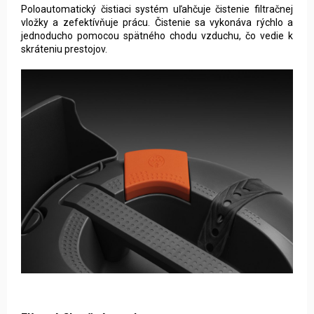
Poloautomatický čistiaci systém uľahčuje čistenie filtračnej
vložky a zefektívňuje prácu. Čistenie sa vykonáva rýchlo a
jednoducho pomocou spätného chodu vzduchu, čo vedie k
skráteniu prestojov.