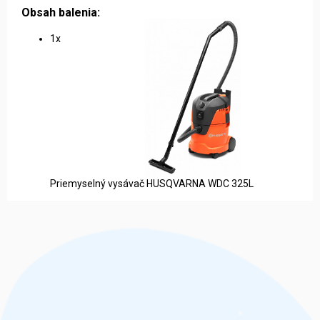
Obsah balenia:
1x
Priemyselný vysávač HUSQVARNA WDC 325L