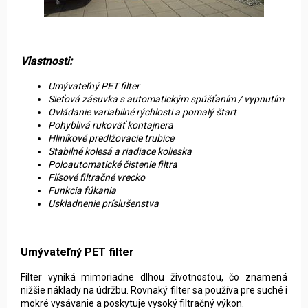
Vlastnosti:
Umývateľný PET filter
Sieťová zásuvka s automatickým spúšťaním / vypnutím
Ovládanie variabilné rýchlosti a pomalý štart
Pohyblivá rukoväť kontajnera
Hliníkové predlžovacie trubice
Stabilné kolesá a riadiace kolieska
Poloautomatické čistenie filtra
Flísové filtračné vrecko
Funkcia fúkania
Uskladnenie príslušenstva
Umývateľný PET filter
Filter vyniká mimoriadne dlhou životnosťou, čo znamená
nižšie náklady na údržbu. Rovnaký filter sa používa pre suché i
mokré vysávanie a poskytuje vysoký filtračný výkon.