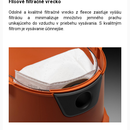
Flísové filtračné vrecko
Odolné a kvalitné filtračné vrecko z fleece zaisťuje vyššiu
filtráciu a minimalizuje množstvo jemného prachu
unikajúceho do vzduchu v priebehu vysávania. S kvalitným
filtrom je vysávanie účinnejšie.