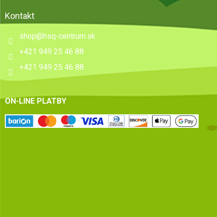
Kontakt
shop
@
hsq-centrum.sk
+421 949 25 46 88
+421 949 25 46 88
ON-LINE PLATBY