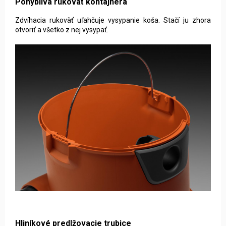
Pohyblivá rukoväť kontajnera
Zdvíhacia rukoväť uľahčuje vysypanie koša. Stačí ju zhora
otvoriť a všetko z nej vysypať.
Hliníkové predlžovacie trubice