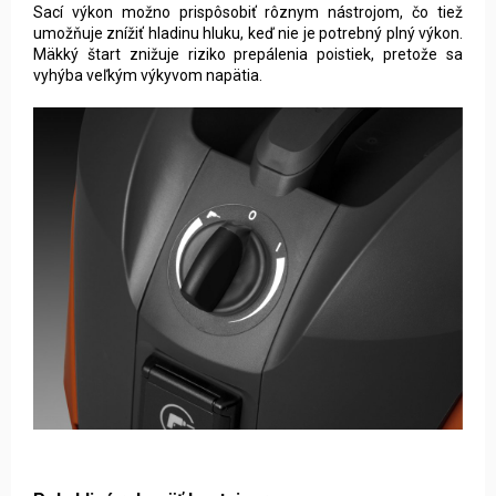
Sací výkon možno prispôsobiť rôznym nástrojom, čo tiež
umožňuje znížiť hladinu hluku, keď nie je potrebný plný výkon.
Mäkký štart znižuje riziko prepálenia poistiek, pretože sa
vyhýba veľkým výkyvom napätia.