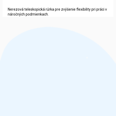
Nerezová teleskopická rúrka pre zvýšenie flexibility pri práci v
náročných podmienkach.