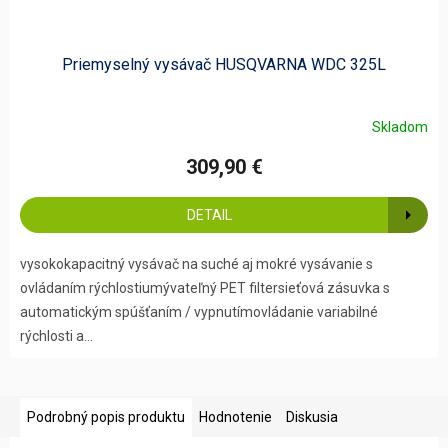
Priemyselný vysávač HUSQVARNA WDC 325L
Skladom
309,90 €
DETAIL
vysokokapacitný vysávač na suché aj mokré vysávanie s
ovládaním rýchlostiumývateľný PET filtersieťová zásuvka s
automatickým spúšťaním / vypnutímovládanie variabilné
rýchlosti a...
Podrobný popis produktu
Hodnotenie
Diskusia