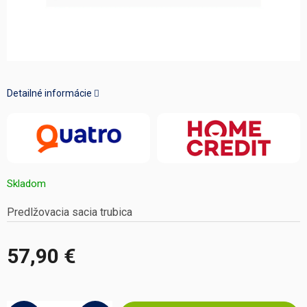
Detailné informácie
Skladom
Predlžovacia sacia trubica
57,90 €
Jednotková
cena: