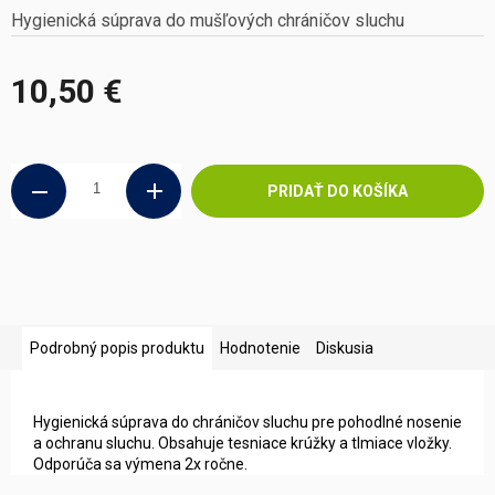
Hygienická súprava do mušľových chráničov sluchu
10,50 €
Jednotková
cena:
PRIDAŤ DO KOŠÍKA
Podrobný popis produktu
Hodnotenie
Diskusia
Hygienická súprava do chráničov sluchu pre pohodlné nosenie
a ochranu sluchu. Obsahuje tesniace krúžky a tlmiace vložky.
Odporúča sa výmena 2x ročne.