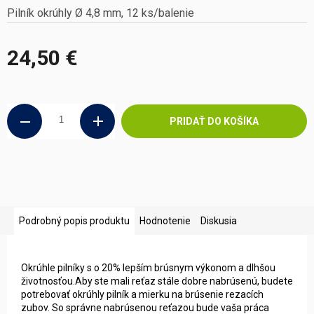
Pilník okrúhly Ø 4,8 mm, 12 ks/balenie
24,50 €
Jednotková
cena:
PRIDAŤ DO KOŠÍKA
Podrobný popis produktu
Hodnotenie
Diskusia
Okrúhle pilníky s o 20% lepším brúsnym výkonom a dlhšou
životnosťou.Aby ste mali reťaz stále dobre nabrúsenú, budete
potrebovať okrúhly pilník a mierku na brúsenie rezacích
zubov. So správne nabrúsenou reťazou bude vaša práca