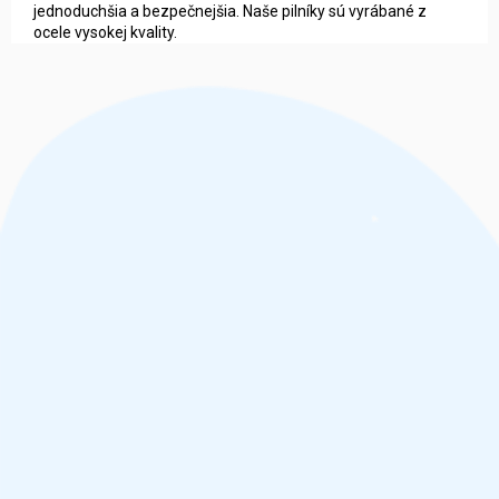
jednoduchšia a bezpečnejšia. Naše pilníky sú vyrábané z
ocele vysokej kvality.
Z