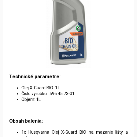
Technické parametre:
Olej X-Guard BIO 1 l
Číslo výrobku: 596 45 73‑01
Objem: 1L
Obsah balenia:
1x Husqvarna Olej X-Guard BIO na mazanie lišty a