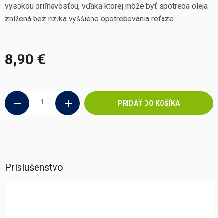
vysokou priľnavosťou, vďaka ktorej môže byť spotreba oleja
znížená bez rizika vyššieho opotrebovania reťaze
8,90 €
Jednotková
cena:
PRIDAŤ DO KOŠÍKA
Príslušenstvo