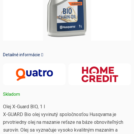
Detailné informácie
Skladom
Olej X-Guard BIO, 1 l
X-GUARD Bio olej vyvinutý spoločnosťou Husqvarna je
prvotriedny olej na mazanie reťaze na báze obnoviteľných
surovín. Olej sa vyznačuje vysoko kvalitným mazaním a