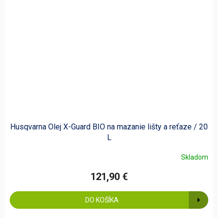
Husqvarna Olej X-Guard BIO na mazanie lišty a reťaze / 20
L
Skladom
121,90 €
DO KOŠÍKA