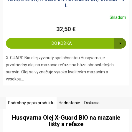
L
Skladom
32,50 €
DO KOŠÍKA
X-GUARD Bio olej vyvinutý spoločnosťou Husqvarna je
prvotriedny olej na mazanie reťaze na báze obnoviteľných
surovín. Olej sa vyznačuje vysoko kvalitným mazaním a
vysokou...
Podrobný popis produktu
Hodnotenie
Diskusia
Husqvarna Olej X-Guard BIO na mazanie
lišty a reťaze