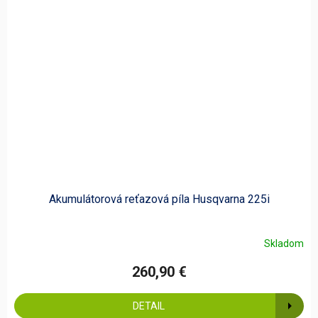
Akumulátorová reťazová píla Husqvarna 225i
Skladom
260,90 €
DETAIL