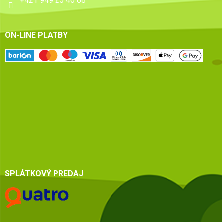
+421 949 25 46 88
ON-LINE PLATBY
SPLÁTKOVÝ PREDAJ