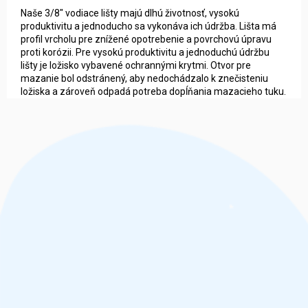
Naše 3/8" vodiace lišty majú dlhú životnosť, vysokú
produktivitu a jednoducho sa vykonáva ich údržba. Lišta má
profil vrcholu pre znížené opotrebenie a povrchovú úpravu
proti korózii. Pre vysokú produktivitu a jednoduchú údržbu
lišty je ložisko vybavené ochrannými krytmi. Otvor pre
mazanie bol odstránený, aby nedochádzalo k znečisteniu
ložiska a zároveň odpadá potreba dopĺňania mazacieho tuku.